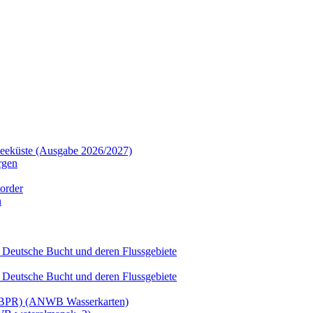
dseeküste (Ausgabe 2026/2027)
rgen
order
n
 Deutsche Bucht und deren Flussgebiete
 Deutsche Bucht und deren Flussgebiete
t (BPR) (ANWB Wasserkarten)