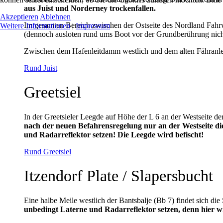
aus Juist und Norderney trockenfallen.
Akzeptieren
Ablehnen
Im gesamten Bereich zwischen der Ostseite des Nordland Fahrwa
Weitere Informationen
|
Impressum
(dennoch ausloten rund ums Boot vor der Grundberührung nic
Zwischen dem Hafenleitdamm westlich und dem alten Fähranleg
Rund Juist
Greetsiel
In der Greetsieler Leegde auf Höhe der L 6 an der Westseite de
nach der neuen Befahrensregelung nur an der Westseite di
und Radarreflektor setzen! Die Leegde wird befischt!
Rund Greetsiel
Itzendorf Plate / Slapersbucht
Eine halbe Meile westlich der Bantsbalje (Bb 7) findet sich di
unbedingt Laterne und Radarreflektor setzen, denn hier wi