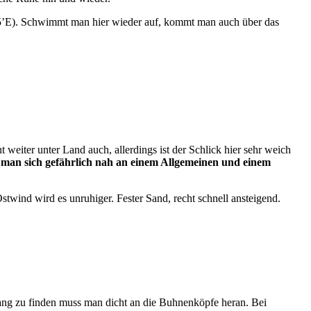
,25’E). Schwimmt man hier wieder auf, kommt man auch über das
eiter unter Land auch, allerdings ist der Schlick hier sehr weich
 man sich gefährlich nah an einem Allgemeinen und einem
stwind wird es unruhiger. Fester Sand, recht schnell ansteigend.
gang zu finden muss man dicht an die Buhnenköpfe heran. Bei