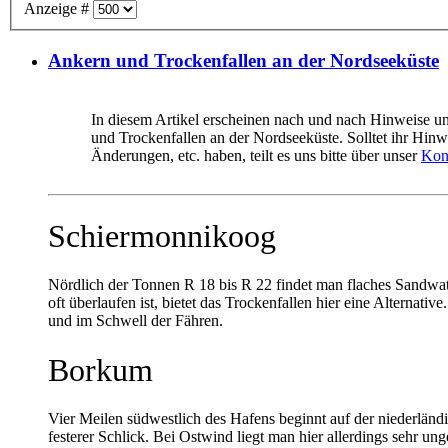
Anzeige #
Ankern und Trockenfallen an der Nordseeküste
In diesem Artikel erscheinen nach und nach Hinweise 
und Trockenfallen an der Nordseeküste. Solltet ihr Hin
Änderungen, etc. haben, teilt es uns bitte über unser
Kon
Schiermonnikoog
Nördlich der Tonnen R 18 bis R 22 findet man flaches Sandwatt
oft überlaufen ist, bietet das Trockenfallen hier eine Alternati
und im Schwell der Fähren.
Borkum
Vier Meilen südwestlich des Hafens beginnt auf der niederlän
festerer Schlick. Bei Ostwind liegt man hier allerdings sehr u