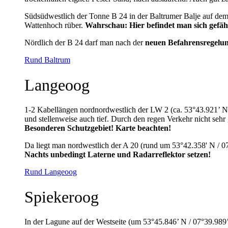
Südsüdwestlich der Tonne B 24 in der Baltrumer Balje auf de
Wattenhoch rüber.
Wahrschau: Hier befindet man sich gefäh
Nördlich der B 24 darf man nach der
neuen Befahrensregelun
Rund Baltrum
Langeoog
1-2 Kabellängen nordnordwestlich der LW 2 (ca. 53°43.921’ N /
und stellenweise auch tief. Durch den regen Verkehr nicht seh
Besonderen Schutzgebiet! Karte beachten!
Da liegt man nordwestlich der A 20 (rund um 53°42.358' N / 07°
Nachts unbedingt Laterne und Radarreflektor setzen!
Rund Langeoog
Spiekeroog
In der Lagune auf der Westseite (um 53°45.846’ N / 07°39.989