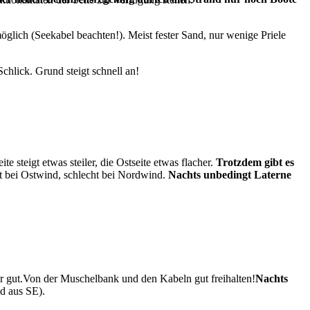
glich (Seekabel beachten!). Meist fester Sand, nur wenige Priele
chlick. Grund steigt schnell an!
steigt etwas steiler, die Ostseite etwas flacher.
Trotzdem gibt es
t bei Ostwind, schlecht bei Nordwind.
Nachts unbedingt Laterne
r gut.
Von der Muschelbank und den Kabeln gut freihalten!
Nachts
d aus SE).