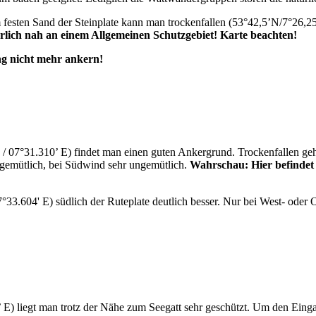
m festen Sand der Steinplate kann man trockenfallen (53°42,5’N/7°26
rlich nah an einem Allgemeinen Schutzgebiet! Karte beachten!
g nicht mehr ankern!
 07°31.310’ E) findet man einen guten Ankergrund. Trockenfallen geht w
r gemütlich, bei Südwind sehr ungemütlich.
Wahrschau: Hier befindet
33.604' E) südlich der Ruteplate deutlich besser. Nur bei West- oder O
’ E) liegt man trotz der Nähe zum Seegatt sehr geschützt. Um den Ein