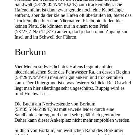
Sandwatt (53°28,05’N/6°10,2’E) zum trockenfallen. Die
Hafeneinfahrt ist dann zwar gerade noch eine Kabellänge
entfernt, aber da der kleine Hafen oft überlaufen ist, bietet das
Trockenfallen hier eine Alternative. Kielboote finden hier
keinen Platz. Sie könnten nur in einem toten Priel
(53°27,7’N/6°11,8’E) ankern, dort jedoch ohne Zugang zur
Insel und im Schwell der Fähren.
Borkum
Vier Meilen südwestlich des Hafens beginnt auf der
niederländischen Seite das Fahrwasser Ra, an dessen Beginn
(53°29’N/6°39’E) man sehr gut ankern und trockenfallen
kann. Der Untergrund ist etwas festerer Schlick. Bei Ostwind
liegt man hier allerdings sehr ungeschützt. Ruppig wird es
rund Hochwasser.
Die Bucht am Nordwestende von Borkum
(53°35,5’N/6°39’E) ist mittlerweile leider durch eine
Sandbank sehr eng und damit sehr gefährlich geworden.
Daher kann dieser Ankerplatz nicht mehr empfohlen werden.
Südlich von Borkum, am westlichen Rand des Borkumer