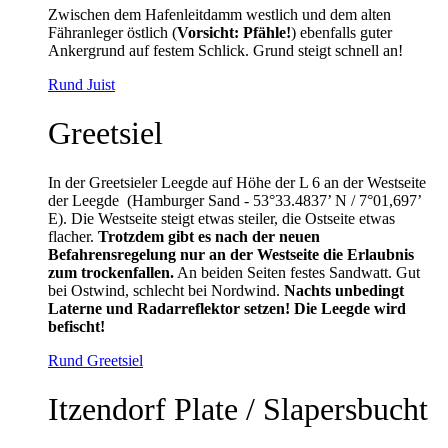
Zwischen dem Hafenleitdamm westlich und dem alten
Fähranleger östlich (
Vorsicht: Pfähle!
) ebenfalls guter
Ankergrund auf festem Schlick. Grund steigt schnell an!
Rund Juist
Greetsiel
In der Greetsieler Leegde auf Höhe der L 6 an der Westseite
der Leegde (Hamburger Sand - 53°33.4837’ N / 7°01,697’
E). Die Westseite steigt etwas steiler, die Ostseite etwas
flacher.
Trotzdem gibt es nach der neuen
Befahrensregelung nur an der Westseite die Erlaubnis
zum trockenfallen.
An beiden Seiten festes Sandwatt. Gut
bei Ostwind, schlecht bei Nordwind.
Nachts unbedingt
Laterne und Radarreflektor setzen! Die Leegde wird
befischt!
Rund Greetsiel
Itzendorf Plate / Slapersbucht