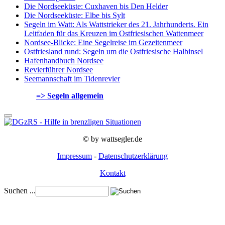
Die Nordseeküste: Cuxhaven bis Den Helder
Die Nordseeküste: Elbe bis Sylt
Segeln im Watt: Als Wattstrieker des 21. Jahrhunderts. Ein
Leitfaden für das Kreuzen im Ostfriesischen Wattenmeer
Nordsee-Blicke: Eine Segelreise im Gezeitenmeer
Ostfriesland rund: Segeln um die Ostfriesische Halbinsel
Hafenhandbuch Nordsee
Revierführer Nordsee
Seemannschaft im Tidenrevier
=> Segeln allgemein
© by wattsegler.de
Impressum
-
Datenschutzerklärung
Kontakt
Suchen ...