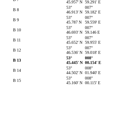
45.957' N
59.291' E
53°
007°
B 8
46.913' N
59.182' E
53°
007°
B 9
45.787 N
59.559' E
53°
007°
B 10
46.693' N
59.146 E
53°
007°
B 11
45.652' N
59.955' E
53°
007°
B 12
46.536' N
59.018' E
53°
008°
B 13
45.445' N
00.154' E
53°
008°
B 14
44.502' N
01.940' E
53°
008°
B 15
45.160' N
00.115' E