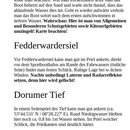
Boot beherzt auf den Sand und warte nicht darauf, dass das
ablaufende Wasser dies tut. Geht es wieder aufwärts verhole
man das Boot sofort nach dem ersten aufschwimmen in
tieferes Wasser.
Wahrschau: Hier ist man von Allgemeinen
und Besonderen Schutzgebieten sowie Kitesurfgebieten
umzingelt! Karte beachten!
Fedderwardersiel
Vor Fedderwardersiel kann man gut im Priel ankern, direkt
vor dem Sportboothafen am Rande des Fahrwassers (östliche
Seite) findet man festen Schlick. Ruhige Lage bei w-lichen
Winden.
Nachts unbedingt Laterne und Radarreflektor
setzen, denn hier wird gefischt!
Dorumer Tief
In einem Seitenpriel des Tief kann man gut ankern (ca.
53°44.531' N / 08°28.227' E). Rund Niedrigwasser bleiben
hier noch ca. 0,8 bis 1m Wasser stehen. Im Priel weicher
Schlick, die Prielkanten sind deutlich härter.