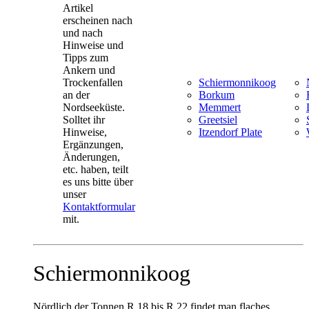
Artikel
erscheinen nach
und nach
Hinweise und
Tipps zum
Ankern und
Trockenfallen
Schiermonnikoog
an der
Borkum
Nordseeküste.
Memmert
Solltet ihr
Greetsiel
Hinweise,
Itzendorf Plate
Ergänzungen,
Änderungen,
etc. haben, teilt
es uns bitte über
unser
Kontaktformular
mit.
Schiermonnikoog
Nördlich der Tonnen R 18 bis R 22 findet man flaches