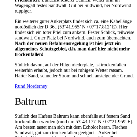
Wagengatt festes Sandwatt. Gut bei Südwind, bei Nordwind
ruppiger.
Ein weiterer guter Ankerplatz findet sich ca. eine Kabellänge
nordöstlich der D 36a (53°41.955’ N / 07°17.812’ E). Hier
findet sich ein toter Priel zum ankern. Fester Schlick, teilweise
sandwatt. Guter Platz bei Nordwind, auch zum übernachten.
Nach der neuen Befahrensregelung ist hier jetzt ein
allgemeines Schutzgebiet, d.h. man darf hier nicht mehr
trockenfallen!
Südlich davon, auf der Hilgenriederplate, ist trockenfallen
weiterhin erlaubt, jedoch nur bei ruhigem Wetter ratsam.
Harter Sand, schneller Strom und schnell ansteigender Grund.
Rund Norderney
Baltrum
Südlich des Hafens Baltrum kann ebenfalls auf festem Sand
trockenfallen werden (rund um 53°43.177' N / 07°21.959' E).
Am besten tastet man sich mit dem Echolot heran. Flaches
Sandwatt, gut zum trockenfallen geeignet. Außer bei