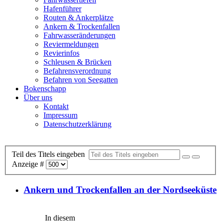
Hafenführer
Routen & Ankerplätze
Ankern & Trockenfallen
Fahrwasseränderungen
Reviermeldungen
Revierinfos
Schleusen & Brücken
Befahrensverordnung
Befahren von Seegatten
Bokenschapp
Über uns
Kontakt
Impressum
Datenschutzerklärung
Teil des Titels eingeben
Anzeige #
Ankern und Trockenfallen an der Nordseeküste
In diesem