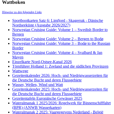
Wattboken
Hinweise zu den folgenden Links
Sportbootkarten Satz 6: Limfjord - Skagerrak - Dänische
Nordseeküste (Ausgabe 2026/2027)
Norwegian Cruising Guide: Volume 1 – Swedish Border to
Bergen
Norwegian Cruising Guide: Volume 2 – Bergen to Bodø
Norwegian Cruising Guide: Volume 3 – Bodø to the Russian
Border
Norwegian Cruising Guide: Volume 4 – Svalbard & Jan
Mayen
Einzelkarte Nord-Ostsee-Kanal 2026
Törnführer Holland 1: Zeeland und die südlichen Provinzen
Wattwege
Gezeitenkalender 2026: Hoch- und Niedrigwasserzeiten für
die Deutsche Bucht und deren Flussgebiete
Wasser, Wellen, Wind und Watt
Gezeitenkalender 2025: Hoch- und Niedrigwasserzeiten für
die Deutsche Bucht und deren Flussgebiete
Gezeitentafeln Europäische Gewässer 2025
Wateralmanak 1 2025/2026: Regelwerk für Binnenschifffahrt
(BPR) (ANWB Wasserkarten)
Wateralmanak 2 2025: Vaargegevens Nederland - België