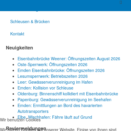
Reviermeldungen
Schleusen & Brücken
Kontakt
Neuigkeiten
Eisenbahnbrücke Weener: Öffnungszeiten August 2026
Oste-Sperrwerk: Öffnungszeiten 2026
Emden Eisenbahnbrücke: Öffnungszeiten 2026
Lesumsperrwerk: Betriebszeiten 2026
Leer: Gewässerverunreinigung im Hafen
Emden: Kollision vor Schleuse
Oldenburg: Binnenschiff kollidiert mit Eisenbahnbrücke
Papenburg: Gewässerverunreinigung im Seehafen
Emden: Ermittlungen an Bord des havarierten
Autotransporters
Elbe, Wischhafen: Fähre läuft auf Grund
Wir benutzen Cookies
Reviermeldungen
Wir nutzen Cookies auf unserer Website. Einige von ihnen sind