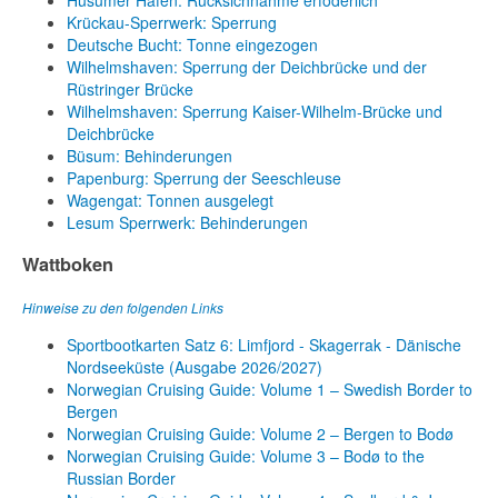
Husumer Hafen: Rücksichnahme erfoderlich
Krückau-Sperrwerk: Sperrung
Deutsche Bucht: Tonne eingezogen
Wilhelmshaven: Sperrung der Deichbrücke und der
Rüstringer Brücke
Wilhelmshaven: Sperrung Kaiser-Wilhelm-Brücke und
Deichbrücke
Büsum: Behinderungen
Papenburg: Sperrung der Seeschleuse
Wagengat: Tonnen ausgelegt
Lesum Sperrwerk: Behinderungen
Wattboken
Hinweise zu den folgenden Links
Sportbootkarten Satz 6: Limfjord - Skagerrak - Dänische
Nordseeküste (Ausgabe 2026/2027)
Norwegian Cruising Guide: Volume 1 – Swedish Border to
Bergen
Norwegian Cruising Guide: Volume 2 – Bergen to Bodø
Norwegian Cruising Guide: Volume 3 – Bodø to the
Russian Border