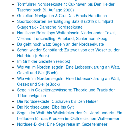
Törnführer Nordseeküste 1: Cuxhaven bis Den Helder
Taschenbuch
(9. Auflage
2020)
Gezeiten-Navigation & Co.: Das Praxis-Handbuch
Sportbootkarten-Berichtigung Satz 6 (2019): Limfjord -
Skagerrak - Dänische Nordseeküste
Nautische Reisetipps Watteninseln Niederlande: Texel,
Vlieland, Terschelling, Ameland, Schiermonnikoog
Da geht noch watt: Segeln an der Nordseeküste
Schon wieder Schottland: Zu zweit von der Weser zu den
Hebriden (eBook)
Im Griff der Gezeiten (eBook)
Wie wir im Norden segeln: Eine Liebeserklärung an Watt,
Gezeit und Siel (Buch)
Wie wir im Norden segeln: Eine Liebeserklärung an Watt,
Gezeit und Siel (eBook)
Segeln in Gezeitengewässern: Theorie und Praxis der
Tidennavigation
Die Nordseeküste: Cuxhaven bis Den Helder
Die Nordseeküste: Elbe bis Sylt
Segeln im Watt: Als Wattstrieker des 21. Jahrhunderts. Ein
Leitfaden für das Kreuzen im Ostfriesischen Wattenmeer
Nordsee-Blicke: Eine Segelreise im Gezeitenmeer