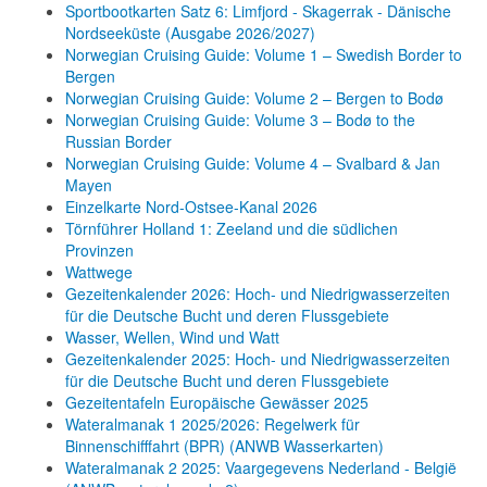
Sportbootkarten Satz 6: Limfjord - Skagerrak - Dänische
Nordseeküste (Ausgabe 2026/2027)
Norwegian Cruising Guide: Volume 1 – Swedish Border to
Bergen
Norwegian Cruising Guide: Volume 2 – Bergen to Bodø
Norwegian Cruising Guide: Volume 3 – Bodø to the
Russian Border
Norwegian Cruising Guide: Volume 4 – Svalbard & Jan
Mayen
Einzelkarte Nord-Ostsee-Kanal 2026
Törnführer Holland 1: Zeeland und die südlichen
Provinzen
Wattwege
Gezeitenkalender 2026: Hoch- und Niedrigwasserzeiten
für die Deutsche Bucht und deren Flussgebiete
Wasser, Wellen, Wind und Watt
Gezeitenkalender 2025: Hoch- und Niedrigwasserzeiten
für die Deutsche Bucht und deren Flussgebiete
Gezeitentafeln Europäische Gewässer 2025
Wateralmanak 1 2025/2026: Regelwerk für
Binnenschifffahrt (BPR) (ANWB Wasserkarten)
Wateralmanak 2 2025: Vaargegevens Nederland - België