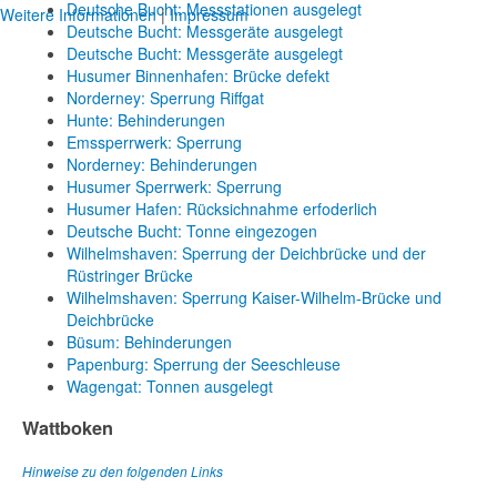
Deutsche Bucht: Messstationen ausgelegt
Weitere Informationen
|
Impressum
Deutsche Bucht: Messgeräte ausgelegt
Deutsche Bucht: Messgeräte ausgelegt
Husumer Binnenhafen: Brücke defekt
Norderney: Sperrung Riffgat
Hunte: Behinderungen
Emssperrwerk: Sperrung
Norderney: Behinderungen
Husumer Sperrwerk: Sperrung
Husumer Hafen: Rücksichnahme erfoderlich
Deutsche Bucht: Tonne eingezogen
Wilhelmshaven: Sperrung der Deichbrücke und der
Rüstringer Brücke
Wilhelmshaven: Sperrung Kaiser-Wilhelm-Brücke und
Deichbrücke
Büsum: Behinderungen
Papenburg: Sperrung der Seeschleuse
Wagengat: Tonnen ausgelegt
Wattboken
Hinweise zu den folgenden Links