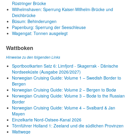
Rüstringer Brücke
Wilhelmshaven: Sperrung Kaiser-Wilhelm-Brücke und
Deichbrücke
Büsum: Behinderungen
Papenburg: Sperrung der Seeschleuse
Wagengat: Tonnen ausgelegt
Wattboken
Hinweise zu den folgenden Links
Sportbootkarten Satz 6: Limfjord - Skagerrak - Dänische
Nordseeküste (Ausgabe 2026/2027)
Norwegian Cruising Guide: Volume 1 – Swedish Border to
Bergen
Norwegian Cruising Guide: Volume 2 – Bergen to Bodø
Norwegian Cruising Guide: Volume 3 – Bodø to the Russian
Border
Norwegian Cruising Guide: Volume 4 – Svalbard & Jan
Mayen
Einzelkarte Nord-Ostsee-Kanal 2026
Törnführer Holland 1: Zeeland und die südlichen Provinzen
Wattwege