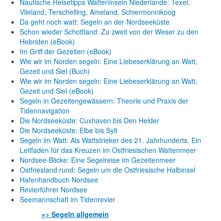
Nautische Reisetipps Watteninseln Niederlande: Texel,
Vlieland, Terschelling, Ameland, Schiermonnikoog
Da geht noch watt: Segeln an der Nordseeküste
Schon wieder Schottland: Zu zweit von der Weser zu den
Hebriden (eBook)
Im Griff der Gezeiten (eBook)
Wie wir im Norden segeln: Eine Liebeserklärung an Watt,
Gezeit und Siel (Buch)
Wie wir im Norden segeln: Eine Liebeserklärung an Watt,
Gezeit und Siel (eBook)
Segeln in Gezeitengewässern: Theorie und Praxis der
Tidennavigation
Die Nordseeküste: Cuxhaven bis Den Helder
Die Nordseeküste: Elbe bis Sylt
Segeln im Watt: Als Wattstrieker des 21. Jahrhunderts. Ein
Leitfaden für das Kreuzen im Ostfriesischen Wattenmeer
Nordsee-Blicke: Eine Segelreise im Gezeitenmeer
Ostfriesland rund: Segeln um die Ostfriesische Halbinsel
Hafenhandbuch Nordsee
Revierführer Nordsee
Seemannschaft im Tidenrevier
=> Segeln allgemein