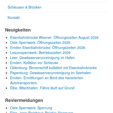
Schleusen & Brücken
Kontakt
Neuigkeiten
Eisenbahnbrücke Weener: Öffnungszeiten August 2026
Oste-Sperrwerk: Öffnungszeiten 2026
Emden Eisenbahnbrücke: Öffnungszeiten 2026
Lesumsperrwerk: Betriebszeiten 2026
Leer: Gewässerverunreinigung im Hafen
Emden: Kollision vor Schleuse
Oldenburg: Binnenschiff kollidiert mit Eisenbahnbrücke
Papenburg: Gewässerverunreinigung im Seehafen
Emden: Ermittlungen an Bord des havarierten
Autotransporters
Elbe, Wischhafen: Fähre läuft auf Grund
Reviermeldungen
Oste-Sperrwerk: Sperrung
Ems, Jann-Berghaus-Brücke: Sperrung