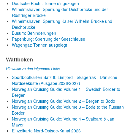
Deutsche Bucht: Tonne eingezogen
Wilhelmshaven: Sperrung der Deichbrücke und der
Rüstringer Brücke
Wilhelmshaven: Sperrung Kaiser-Wilhelm-Brücke und
Deichbrücke
Büsum: Behinderungen
Papenburg: Sperrung der Seeschleuse
Wagengat: Tonnen ausgelegt
Wattboken
Hinweise zu den folgenden Links
Sportbootkarten Satz 6: Limfjord - Skagerrak - Dänische
Nordseeküste (Ausgabe 2026/2027)
Norwegian Cruising Guide: Volume 1 – Swedish Border to
Bergen
Norwegian Cruising Guide: Volume 2 – Bergen to Bodø
Norwegian Cruising Guide: Volume 3 – Bodø to the Russian
Border
Norwegian Cruising Guide: Volume 4 – Svalbard & Jan
Mayen
Einzelkarte Nord-Ostsee-Kanal 2026