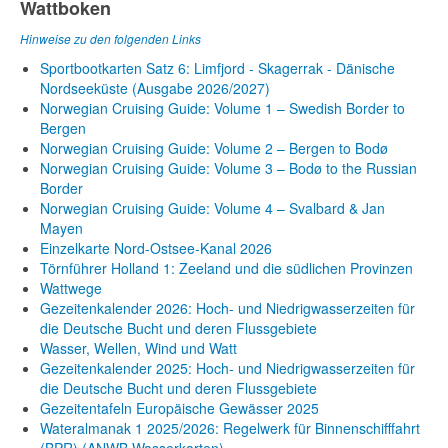
Wattboken
Hinweise zu den folgenden Links
Sportbootkarten Satz 6: Limfjord - Skagerrak - Dänische
Nordseeküste (Ausgabe 2026/2027)
Norwegian Cruising Guide: Volume 1 – Swedish Border to
Bergen
Norwegian Cruising Guide: Volume 2 – Bergen to Bodø
Norwegian Cruising Guide: Volume 3 – Bodø to the Russian
Border
Norwegian Cruising Guide: Volume 4 – Svalbard & Jan
Mayen
Einzelkarte Nord-Ostsee-Kanal 2026
Törnführer Holland 1: Zeeland und die südlichen Provinzen
Wattwege
Gezeitenkalender 2026: Hoch- und Niedrigwasserzeiten für
die Deutsche Bucht und deren Flussgebiete
Wasser, Wellen, Wind und Watt
Gezeitenkalender 2025: Hoch- und Niedrigwasserzeiten für
die Deutsche Bucht und deren Flussgebiete
Gezeitentafeln Europäische Gewässer 2025
Wateralmanak 1 2025/2026: Regelwerk für Binnenschifffahrt