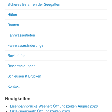
Sicheres Befahren der Seegatten
Häfen
Routen
Fahrwassertiefen
Fahrwasseränderungen
Revierinfos
Reviermeldungen
Schleusen & Brücken
Kontakt
Neuigkeiten
Eisenbahnbrücke Weener: Öffnungszeiten August 2026
Oste-Sperrwerk: Öffnungszeiten 2026