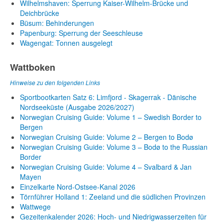
Wilhelmshaven: Sperrung Kaiser-Wilhelm-Brücke und
Deichbrücke
Büsum: Behinderungen
Papenburg: Sperrung der Seeschleuse
Wagengat: Tonnen ausgelegt
Wattboken
Hinweise zu den folgenden Links
Sportbootkarten Satz 6: Limfjord - Skagerrak - Dänische
Nordseeküste (Ausgabe 2026/2027)
Norwegian Cruising Guide: Volume 1 – Swedish Border to
Bergen
Norwegian Cruising Guide: Volume 2 – Bergen to Bodø
Norwegian Cruising Guide: Volume 3 – Bodø to the Russian
Border
Norwegian Cruising Guide: Volume 4 – Svalbard & Jan
Mayen
Einzelkarte Nord-Ostsee-Kanal 2026
Törnführer Holland 1: Zeeland und die südlichen Provinzen
Wattwege
Gezeitenkalender 2026: Hoch- und Niedrigwasserzeiten für