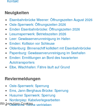
Kontakt
Neuigkeiten
Eisenbahnbrücke Weener: Öffnungszeiten August 2026
Oste-Sperrwerk: Öffnungszeiten 2026
Emden Eisenbahnbrücke: Öffnungszeiten 2026
Lesumsperrwerk: Betriebszeiten 2026
Leer: Gewässerverunreinigung im Hafen
Emden: Kollision vor Schleuse
Oldenburg: Binnenschiff kollidiert mit Eisenbahnbrücke
Papenburg: Gewässerverunreinigung im Seehafen
Emden: Ermittlungen an Bord des havarierten
Autotransporters
Elbe, Wischhafen: Fähre läuft auf Grund
Reviermeldungen
Oste-Sperrwerk: Sperrung
Ems, Jann-Berghaus-Brücke: Sperrung
Husumer Sperrwerk: Sperrung
Norderpiep: Kabelverlegearbeiten
Wir benutzen Cookies
Osterems: Tonne vertrieben