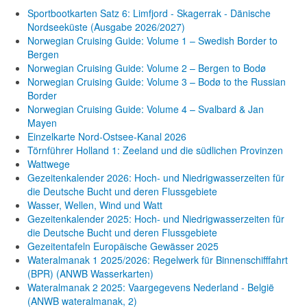
Sportbootkarten Satz 6: Limfjord - Skagerrak - Dänische
Nordseeküste (Ausgabe 2026/2027)
Norwegian Cruising Guide: Volume 1 – Swedish Border to
Bergen
Norwegian Cruising Guide: Volume 2 – Bergen to Bodø
Norwegian Cruising Guide: Volume 3 – Bodø to the Russian
Border
Norwegian Cruising Guide: Volume 4 – Svalbard & Jan
Mayen
Einzelkarte Nord-Ostsee-Kanal 2026
Törnführer Holland 1: Zeeland und die südlichen Provinzen
Wattwege
Gezeitenkalender 2026: Hoch- und Niedrigwasserzeiten für
die Deutsche Bucht und deren Flussgebiete
Wasser, Wellen, Wind und Watt
Gezeitenkalender 2025: Hoch- und Niedrigwasserzeiten für
die Deutsche Bucht und deren Flussgebiete
Gezeitentafeln Europäische Gewässer 2025
Wateralmanak 1 2025/2026: Regelwerk für Binnenschifffahrt
(BPR) (ANWB Wasserkarten)
Wateralmanak 2 2025: Vaargegevens Nederland - België
(ANWB wateralmanak, 2)