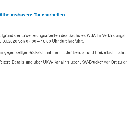
ilhelmshaven: Taucharbeiten
ufgrund der Erweiterungsarbeiten des Bauhofes WSA im Verbindungsh
0.09.2026 von 07.00 – 18.00 Uhr durchgeführt.
m gegenseitige Rücksichtnahme mit der Berufs- und Freizeitschifffahrt
eitere Details sind über UKW-Kanal 11 über „KW-Brücke“ vor Ort zu e