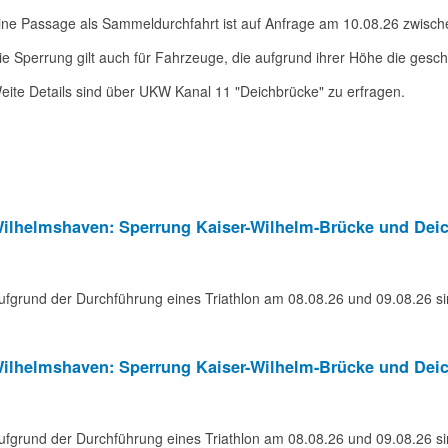
ine Passage als Sammeldurchfahrt ist auf Anfrage am 10.08.26 zwisch
ie Sperrung gilt auch für Fahrzeuge, die aufgrund ihrer Höhe die gesc
eite Details sind über UKW Kanal 11 "Deichbrücke" zu erfragen.
ilhelmshaven: Sperrung Kaiser-Wilhelm-Brücke und Dei
ufgrund der Durchführung eines Triathlon am 08.08.26 und 09.08.26 si
ilhelmshaven: Sperrung Kaiser-Wilhelm-Brücke und Dei
ufgrund der Durchführung eines Triathlon am 08.08.26 und 09.08.26 si