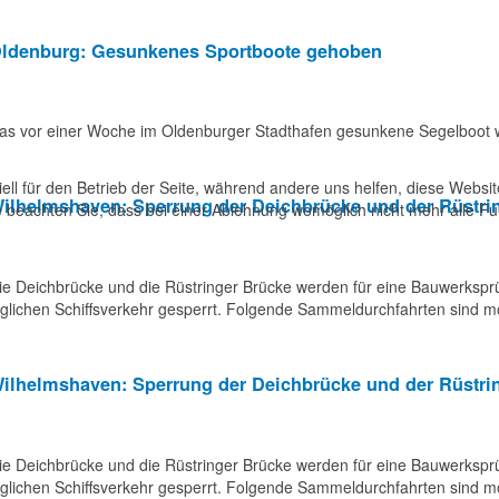
ldenburg: Gesunkenes Sportboote gehoben
as vor einer Woche im Oldenburger Stadthafen gesunkene Segelboot
ell für den Betrieb der Seite, während andere uns helfen, diese Websi
ilhelmshaven: Sperrung der Deichbrücke und der Rüstri
 beachten Sie, dass bei einer Ablehnung womöglich nicht mehr alle Fun
ie Deichbrücke und die Rüstringer Brücke werden für eine Bauwerkspr
eglichen Schiffsverkehr gesperrt. Folgende Sammeldurchfahrten sind m
ilhelmshaven: Sperrung der Deichbrücke und der Rüstri
ie Deichbrücke und die Rüstringer Brücke werden für eine Bauwerkspr
eglichen Schiffsverkehr gesperrt. Folgende Sammeldurchfahrten sind m