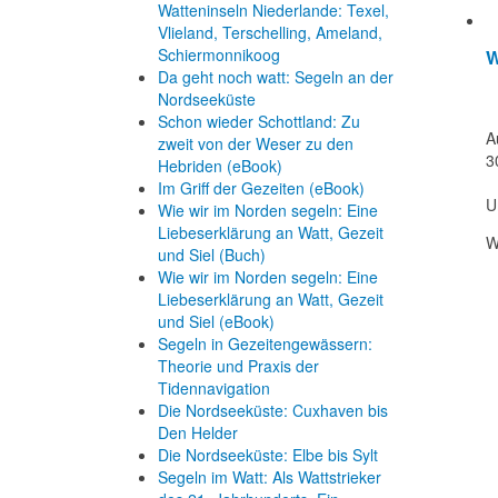
Watteninseln Niederlande: Texel,
Vlieland, Terschelling, Ameland,
Schiermonnikoog
W
Da geht noch watt: Segeln an der
Nordseeküste
Schon wieder Schottland: Zu
A
zweit von der Weser zu den
3
Hebriden (eBook)
Im Griff der Gezeiten (eBook)
U
Wie wir im Norden segeln: Eine
Liebeserklärung an Watt, Gezeit
W
und Siel (Buch)
Wie wir im Norden segeln: Eine
Liebeserklärung an Watt, Gezeit
und Siel (eBook)
Segeln in Gezeitengewässern:
Theorie und Praxis der
Tidennavigation
Die Nordseeküste: Cuxhaven bis
Den Helder
Die Nordseeküste: Elbe bis Sylt
Segeln im Watt: Als Wattstrieker