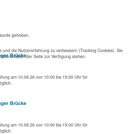
 wurde gehoben.
te und die Nutzererfahrung zu verbessern (Tracking Cookies). Sie
nger Brücke
ktionalitäten der Seite zur Verfügung stehen.
üfung am 10.08.26 von 10:00 bis 15:00 Uhr für
öglich:
nger Brücke
üfung am 10.08.26 von 10:00 bis 15:00 Uhr für
öglich: