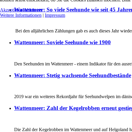
Wattenmeer: So viele Seehunde wie seit 45 Jahre
Akzeptieren
Ablehnen
Weitere Informationen
|
Impressum
Bei den alljährlichen Zählungen gab es auch dieses Jahr wied
Wattenmeer: Soviele Seehunde wie 1900
Den Seehunden im Wattenmeer - einem Indikator für den ausreich
Wattenmeer: Stetig wachsende Seehundbestände
2019 war ein weiteres Rekordjahr für Seehundwelpen im dänisc
Wattenmeer: Zahl der Kegelrobben erneut gestie
Die Zahl der Kegelrobben im Wattenmeer und auf Helgoland hat