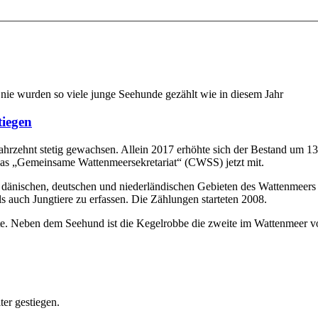
nie wurden so viele junge Seehunde gezählt wie in diesem Jahr
tiegen
hrzehnt stetig gewachsen. Allein 2017 erhöhte sich der Bestand um 13
e das „Gemeinsame Wattenmeersekretariat“ (CWSS) jetzt mit.
 dänischen, deutschen und niederländischen Gebieten des Wattenmeers e
auch Jungtiere zu erfassen. Die Zählungen starteten 2008.
ste. Neben dem Seehund ist die Kegelrobbe die zweite im Wattenmeer
ter gestiegen.