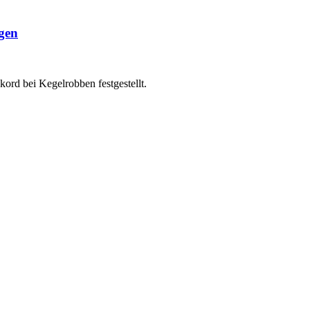
gen
ord bei Kegelrobben festgestellt.