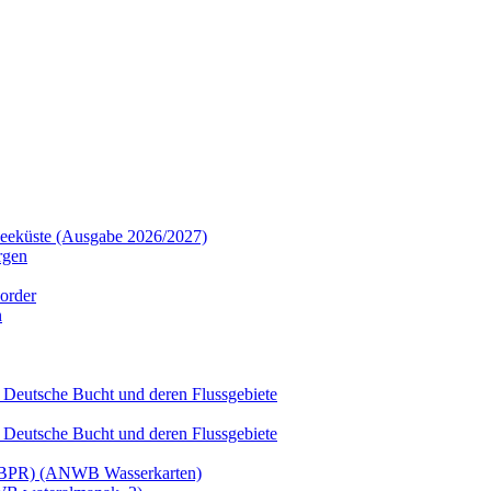
dseeküste (Ausgabe 2026/2027)
rgen
order
n
 Deutsche Bucht und deren Flussgebiete
 Deutsche Bucht und deren Flussgebiete
t (BPR) (ANWB Wasserkarten)