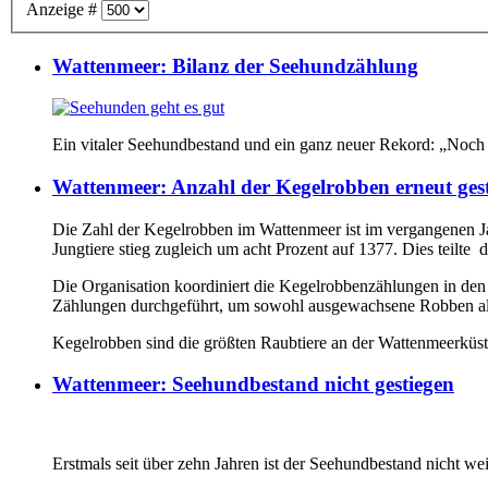
Anzeige #
Wattenmeer: Bilanz der Seehundzählung
Ein vitaler Seehundbestand und ein ganz neuer Rekord: „Noch 
Wattenmeer: Anzahl der Kegelrobben erneut ges
Die Zahl der Kegelrobben im Wattenmeer ist im vergangenen Ja
Jungtiere stieg zugleich um acht Prozent auf 1377. Dies teilt
Die Organisation koordiniert die Kegelrobbenzählungen in den
Zählungen durchgeführt, um sowohl ausgewachsene Robben als 
Kegelrobben sind die größten Raubtiere an der Wattenmeerkü
Wattenmeer: Seehundbestand nicht gestiegen
Erstmals seit über zehn Jahren ist der Seehundbestand nicht wei