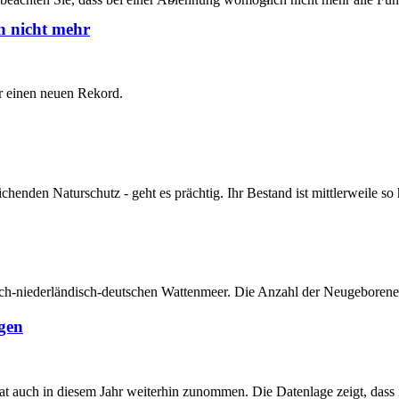
n nicht mehr
er einen neuen Rekord.
enden Naturschutz - geht es prächtig. Ihr Bestand ist mittlerweile so 
h-niederländisch-deutschen Wattenmeer. Die Anzahl der Neugeborenen w
gen
 auch in diesem Jahr weiterhin zunommen. Die Datenlage zeigt, dass i