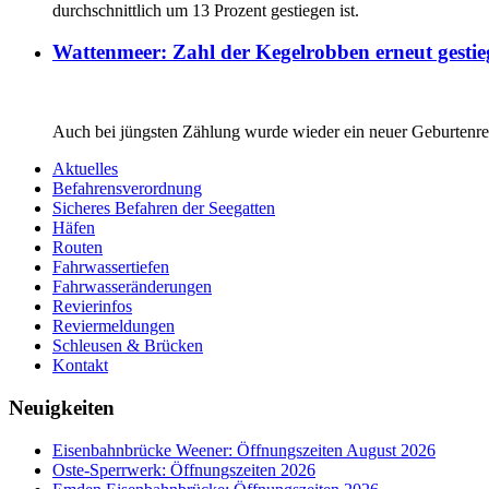
durchschnittlich um 13 Prozent gestiegen ist.
Wattenmeer: Zahl der Kegelrobben erneut gestie
Auch bei jüngsten Zählung wurde wieder ein neuer Geburtenrek
Aktuelles
Befahrensverordnung
Sicheres Befahren der Seegatten
Häfen
Routen
Fahrwassertiefen
Fahrwasseränderungen
Revierinfos
Reviermeldungen
Schleusen & Brücken
Kontakt
Neuigkeiten
Eisenbahnbrücke Weener: Öffnungszeiten August 2026
Oste-Sperrwerk: Öffnungszeiten 2026