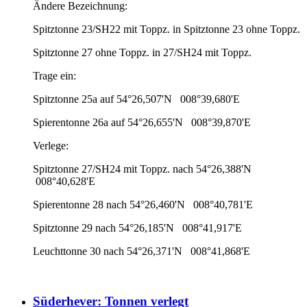
Ändere Bezeichnung:
Spitztonne 23/SH22 mit Toppz. in Spitztonne 23 ohne Toppz.
Spitztonne 27 ohne Toppz. in 27/SH24 mit Toppz.
Trage ein:
Spitztonne 25a auf 54°26,507'N 008°39,680'E
Spierentonne 26a auf 54°26,655'N 008°39,870'E
Verlege:
Spitztonne 27/SH24 mit Toppz. nach 54°26,388'N
008°40,628'E
Spierentonne 28 nach 54°26,460'N 008°40,781'E
Spitztonne 29 nach 54°26,185'N 008°41,917'E
Leuchttonne 30 nach 54°26,371'N 008°41,868'E
Süderhever: Tonnen verlegt