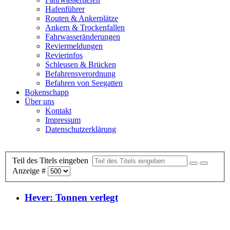
Hafenführer
Routen & Ankerplätze
Ankern & Trockenfallen
Fahrwasseränderungen
Reviermeldungen
Revierinfos
Schleusen & Brücken
Befahrensverordnung
Befahren von Seegatten
Bokenschapp
Über uns
Kontakt
Impressum
Datenschutzerklärung
Teil des Titels eingeben
Anzeige #
Hever: Tonnen verlegt