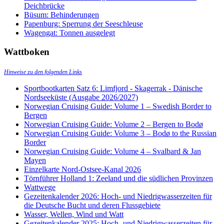
Deichbrücke
Büsum: Behinderungen
Papenburg: Sperrung der Seeschleuse
Wagengat: Tonnen ausgelegt
Wattboken
Hinweise zu den folgenden Links
Sportbootkarten Satz 6: Limfjord - Skagerrak - Dänische
Nordseeküste (Ausgabe 2026/2027)
Norwegian Cruising Guide: Volume 1 – Swedish Border to
Bergen
Norwegian Cruising Guide: Volume 2 – Bergen to Bodø
Norwegian Cruising Guide: Volume 3 – Bodø to the Russian
Border
Norwegian Cruising Guide: Volume 4 – Svalbard & Jan
Mayen
Einzelkarte Nord-Ostsee-Kanal 2026
Törnführer Holland 1: Zeeland und die südlichen Provinzen
Wattwege
Gezeitenkalender 2026: Hoch- und Niedrigwasserzeiten für
die Deutsche Bucht und deren Flussgebiete
Wasser, Wellen, Wind und Watt
Gezeitenkalender 2025: Hoch- und Niedrigwasserzeiten für