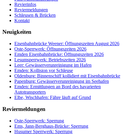
Revierinfos
Reviermeldungen
Schleusen & Brücken
Kontakt
Neuigkeiten
Eisenbahnbrücke Weener: Öffnungszeiten August 2026
Oste-Sperrwerk: Öffnungszeiten 2026
Emden Eisenbahnbrücke: Öffnungszeiten 2026
Lesumsperrwerk: Betriebszeiten 2026
Leer: Gewässerverunreinigung im Hafen
Emden: Kollision vor Schleuse
Oldenburg: Binnenschiff kollidiert mit Eisenbahnbrücke
Papenburg: Gewässerverunreinigung im Seehafen
Emden: Ermittlungen an Bord des havarierten
Autotransporters
Elbe, Wischhafen: Fähre läuft auf Grund
Reviermeldungen
Oste-Sperrwerk: Sperrung
Ems, Jann-Berghaus-Brücke: Sperrung
Husumer Sperrwerk: Sperrung