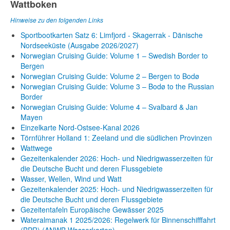
Wattboken
Hinweise zu den folgenden Links
Sportbootkarten Satz 6: Limfjord - Skagerrak - Dänische
Nordseeküste (Ausgabe 2026/2027)
Norwegian Cruising Guide: Volume 1 – Swedish Border to
Bergen
Norwegian Cruising Guide: Volume 2 – Bergen to Bodø
Norwegian Cruising Guide: Volume 3 – Bodø to the Russian
Border
Norwegian Cruising Guide: Volume 4 – Svalbard & Jan
Mayen
Einzelkarte Nord-Ostsee-Kanal 2026
Törnführer Holland 1: Zeeland und die südlichen Provinzen
Wattwege
Gezeitenkalender 2026: Hoch- und Niedrigwasserzeiten für
die Deutsche Bucht und deren Flussgebiete
Wasser, Wellen, Wind und Watt
Gezeitenkalender 2025: Hoch- und Niedrigwasserzeiten für
die Deutsche Bucht und deren Flussgebiete
Gezeitentafeln Europäische Gewässer 2025
Wateralmanak 1 2025/2026: Regelwerk für Binnenschifffahrt