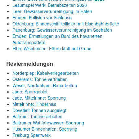
Lesumsperrwerk: Betriebszeiten 2026
Leer: Gewässerverunreinigung im Hafen
Emden: Kollision vor Schleuse
Oldenburg: Binnenschiff kollidiert mit Eisenbahnbrücke
Papenburg: Gewässerverunreinigung im Seehafen
Emden: Ermittlungen an Bord des havarierten
Autotransporters
Elbe, Wischhafen: Fähre läuft auf Grund
Reviermeldungen
Norderpiep: Kabelverlegearbeiten
Osterems: Tonne vertrieben
Weser, Nordenham: Bauarbeiten
Jade: Sperrgebiet
Jade, Mittelrinne: Sperrung
Mittelrinne: Hinderniss
Dovetief: Tonnen ausgelegt
Baltrum: Taucherarbeiten
Baltrumer Wattfahrwasser: Sperrung
Husumer Binnenhafen: Sperrung
Freiburg Sperrwerk