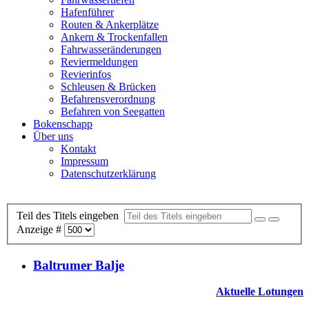
Hafenführer
Routen & Ankerplätze
Ankern & Trockenfallen
Fahrwasseränderungen
Reviermeldungen
Revierinfos
Schleusen & Brücken
Befahrensverordnung
Befahren von Seegatten
Bokenschapp
Über uns
Kontakt
Impressum
Datenschutzerklärung
Teil des Titels eingeben
Anzeige #
Baltrumer Balje
Aktuelle Lotungen