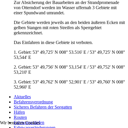
Zur Absicherung der Bauarbeiten an der Strandpromenade
von Otterndorf werden im Wasser uffernah 3 Gebiete mit
einer Spundwand umrandet.
Die Gebiete werden jeweils an den beiden äußeren Ecken mit
gelben Stangen mit roten Streifen als Sperrgebiet
gekennzeichnet.
Das Einfahren in diese Gebiete ist verboten.
1. Gebiet: 53° 49,725' N 008° 53.516' E / 53° 49,725' N 008°
53,544' E
2. Gebiet: 53° 49,756' N 008° 53,154' E / 53° 49,752' N 008°
53,210' E
3. Gebiet: 53° 49,762' N 008° 52,901' E / 53° 49,760' N 008°
52,960' E
Aktuelles
Befahrensverordnung
Sicheres Befahren der Seegatten
Häfen
Routen
Fahrwassertiefen
Wir benutzen Cookies
Fahrwasseränderungen