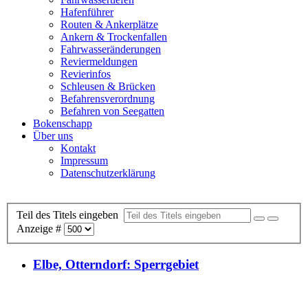
Hafenführer
Routen & Ankerplätze
Ankern & Trockenfallen
Fahrwasseränderungen
Reviermeldungen
Revierinfos
Schleusen & Brücken
Befahrensverordnung
Befahren von Seegatten
Bokenschapp
Über uns
Kontakt
Impressum
Datenschutzerklärung
Teil des Titels eingeben
Anzeige #
Elbe, Otterndorf: Sperrgebiet