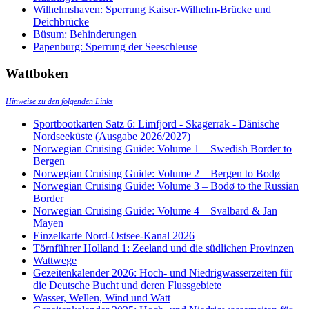
Wilhelmshaven: Sperrung Kaiser-Wilhelm-Brücke und
Deichbrücke
Büsum: Behinderungen
Papenburg: Sperrung der Seeschleuse
Wattboken
Hinweise zu den folgenden Links
Sportbootkarten Satz 6: Limfjord - Skagerrak - Dänische
Nordseeküste (Ausgabe 2026/2027)
Norwegian Cruising Guide: Volume 1 – Swedish Border to
Bergen
Norwegian Cruising Guide: Volume 2 – Bergen to Bodø
Norwegian Cruising Guide: Volume 3 – Bodø to the Russian
Border
Norwegian Cruising Guide: Volume 4 – Svalbard & Jan
Mayen
Einzelkarte Nord-Ostsee-Kanal 2026
Törnführer Holland 1: Zeeland und die südlichen Provinzen
Wattwege
Gezeitenkalender 2026: Hoch- und Niedrigwasserzeiten für
die Deutsche Bucht und deren Flussgebiete
Wasser, Wellen, Wind und Watt