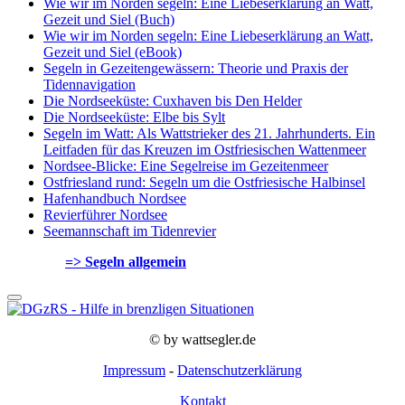
Wie wir im Norden segeln: Eine Liebeserklärung an Watt,
Gezeit und Siel (Buch)
Wie wir im Norden segeln: Eine Liebeserklärung an Watt,
Gezeit und Siel (eBook)
Segeln in Gezeitengewässern: Theorie und Praxis der
Tidennavigation
Die Nordseeküste: Cuxhaven bis Den Helder
Die Nordseeküste: Elbe bis Sylt
Segeln im Watt: Als Wattstrieker des 21. Jahrhunderts. Ein
Leitfaden für das Kreuzen im Ostfriesischen Wattenmeer
Nordsee-Blicke: Eine Segelreise im Gezeitenmeer
Ostfriesland rund: Segeln um die Ostfriesische Halbinsel
Hafenhandbuch Nordsee
Revierführer Nordsee
Seemannschaft im Tidenrevier
=> Segeln allgemein
© by wattsegler.de
Impressum
-
Datenschutzerklärung
Kontakt