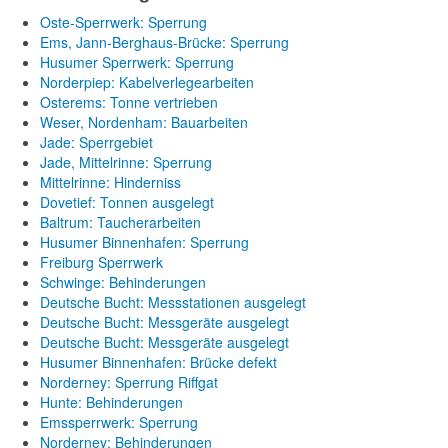
Oste-Sperrwerk: Sperrung
Ems, Jann-Berghaus-Brücke: Sperrung
Husumer Sperrwerk: Sperrung
Norderpiep: Kabelverlegearbeiten
Osterems: Tonne vertrieben
Weser, Nordenham: Bauarbeiten
Jade: Sperrgebiet
Jade, Mittelrinne: Sperrung
Mittelrinne: Hinderniss
Dovetief: Tonnen ausgelegt
Baltrum: Taucherarbeiten
Husumer Binnenhafen: Sperrung
Freiburg Sperrwerk
Schwinge: Behinderungen
Deutsche Bucht: Messstationen ausgelegt
Deutsche Bucht: Messgeräte ausgelegt
Deutsche Bucht: Messgeräte ausgelegt
Husumer Binnenhafen: Brücke defekt
Norderney: Sperrung Riffgat
Hunte: Behinderungen
Emssperrwerk: Sperrung
Norderney: Behinderungen