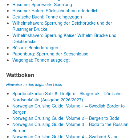
Husumer Sperrwerk: Sperrung
Husumer Hafen: Rücksichnahme erfoderlich
Deutsche Bucht: Tonne eingezogen
Wilhelmshaven: Sperrung der Deichbrücke und der
Rüstringer Brücke
Wilhelmshaven: Sperrung Kaiser-Wilhelm-Brücke und
Deichbrücke
Büsum: Behinderungen
Papenburg: Sperrung der Seeschleuse
Wagengat: Tonnen ausgelegt
Wattboken
Hinweise zu den folgenden Links
Sportbootkarten Satz 6: Limfjord - Skagerrak - Dänische
Nordseeküste (Ausgabe 2026/2027)
Norwegian Cruising Guide: Volume 1 – Swedish Border to
Bergen
Norwegian Cruising Guide: Volume 2 – Bergen to Bodø
Norwegian Cruising Guide: Volume 3 – Bodø to the Russian
Border
Norwegian Cruising Guide: Volume 4 – Svalbard & Jan