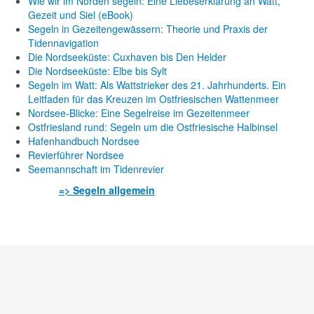
Wie wir im Norden segeln: Eine Liebeserklärung an Watt,
Gezeit und Siel (eBook)
Segeln in Gezeitengewässern: Theorie und Praxis der
Tidennavigation
Die Nordseeküste: Cuxhaven bis Den Helder
Die Nordseeküste: Elbe bis Sylt
Segeln im Watt: Als Wattstrieker des 21. Jahrhunderts. Ein
Leitfaden für das Kreuzen im Ostfriesischen Wattenmeer
Nordsee-Blicke: Eine Segelreise im Gezeitenmeer
Ostfriesland rund: Segeln um die Ostfriesische Halbinsel
Hafenhandbuch Nordsee
Revierführer Nordsee
Seemannschaft im Tidenrevier
=> Segeln allgemein