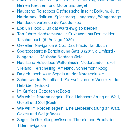
kleinen Kreuzern und Motor und Segel
Nautische Reisetipps Ostfriesische Inseln: Borkum, Juist,
Norderney, Baltrum, Spiekeroog, Langeoog, Wangerooge
Handboek varen op de Waddenzee
Ebb un Flood… un dat ward ewig so blieben
Törnführer Nordseeküste 1: Cuxhaven bis Den Helder
Taschenbuch
(9. Auflage
2020)
Gezeiten-Navigation & Co.: Das Praxis-Handbuch
Sportbootkarten-Berichtigung Satz 6 (2019): Limfjord -
Skagerrak - Dänische Nordseeküste
Nautische Reisetipps Watteninseln Niederlande: Texel,
Vlieland, Terschelling, Ameland, Schiermonnikoog
Da geht noch watt: Segeln an der Nordseeküste
Schon wieder Schottland: Zu zweit von der Weser zu den
Hebriden (eBook)
Im Griff der Gezeiten (eBook)
Wie wir im Norden segeln: Eine Liebeserklärung an Watt,
Gezeit und Siel (Buch)
Wie wir im Norden segeln: Eine Liebeserklärung an Watt,
Gezeit und Siel (eBook)
Segeln in Gezeitengewässern: Theorie und Praxis der
Tidennavigation