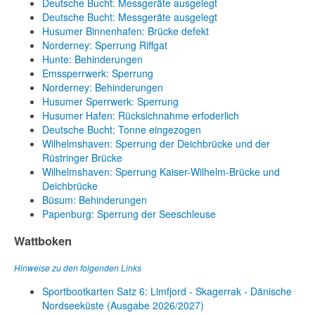
Deutsche Bucht: Messgeräte ausgelegt
Deutsche Bucht: Messgeräte ausgelegt
Husumer Binnenhafen: Brücke defekt
Norderney: Sperrung Riffgat
Hunte: Behinderungen
Emssperrwerk: Sperrung
Norderney: Behinderungen
Husumer Sperrwerk: Sperrung
Husumer Hafen: Rücksichnahme erfoderlich
Deutsche Bucht: Tonne eingezogen
Wilhelmshaven: Sperrung der Deichbrücke und der
Rüstringer Brücke
Wilhelmshaven: Sperrung Kaiser-Wilhelm-Brücke und
Deichbrücke
Büsum: Behinderungen
Papenburg: Sperrung der Seeschleuse
Wattboken
Hinweise zu den folgenden Links
Sportbootkarten Satz 6: Limfjord - Skagerrak - Dänische
Nordseeküste (Ausgabe 2026/2027)