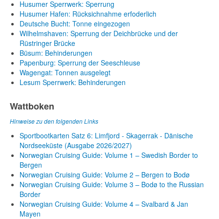
Husumer Sperrwerk: Sperrung
Husumer Hafen: Rücksichnahme erfoderlich
Deutsche Bucht: Tonne eingezogen
Wilhelmshaven: Sperrung der Deichbrücke und der
Rüstringer Brücke
Büsum: Behinderungen
Papenburg: Sperrung der Seeschleuse
Wagengat: Tonnen ausgelegt
Lesum Sperrwerk: Behinderungen
Wattboken
Hinweise zu den folgenden Links
Sportbootkarten Satz 6: Limfjord - Skagerrak - Dänische
Nordseeküste (Ausgabe 2026/2027)
Norwegian Cruising Guide: Volume 1 – Swedish Border to
Bergen
Norwegian Cruising Guide: Volume 2 – Bergen to Bodø
Norwegian Cruising Guide: Volume 3 – Bodø to the Russian
Border
Norwegian Cruising Guide: Volume 4 – Svalbard & Jan
Mayen