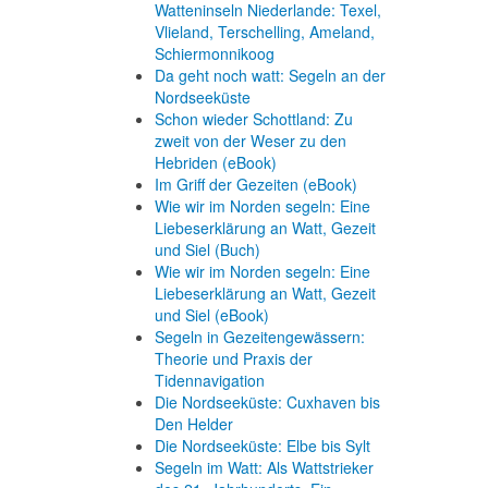
Watteninseln Niederlande: Texel,
Vlieland, Terschelling, Ameland,
Schiermonnikoog
Da geht noch watt: Segeln an der
Nordseeküste
Schon wieder Schottland: Zu
zweit von der Weser zu den
Hebriden (eBook)
Im Griff der Gezeiten (eBook)
Wie wir im Norden segeln: Eine
Liebeserklärung an Watt, Gezeit
und Siel (Buch)
Wie wir im Norden segeln: Eine
Liebeserklärung an Watt, Gezeit
und Siel (eBook)
Segeln in Gezeitengewässern:
Theorie und Praxis der
Tidennavigation
Die Nordseeküste: Cuxhaven bis
Den Helder
Die Nordseeküste: Elbe bis Sylt
Segeln im Watt: Als Wattstrieker