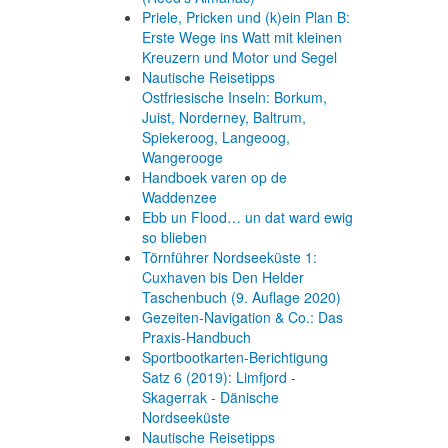
Priele, Pricken und (k)ein Plan B:
Erste Wege ins Watt mit kleinen
Kreuzern und Motor und Segel
Nautische Reisetipps
Ostfriesische Inseln: Borkum,
Juist, Norderney, Baltrum,
Spiekeroog, Langeoog,
Wangerooge
Handboek varen op de
Waddenzee
Ebb un Flood… un dat ward ewig
so blieben
Törnführer Nordseeküste 1:
Cuxhaven bis Den Helder
Taschenbuch
(9. Auflage
2020)
Gezeiten-Navigation & Co.: Das
Praxis-Handbuch
Sportbootkarten-Berichtigung
Satz 6 (2019): Limfjord -
Skagerrak - Dänische
Nordseeküste
Nautische Reisetipps