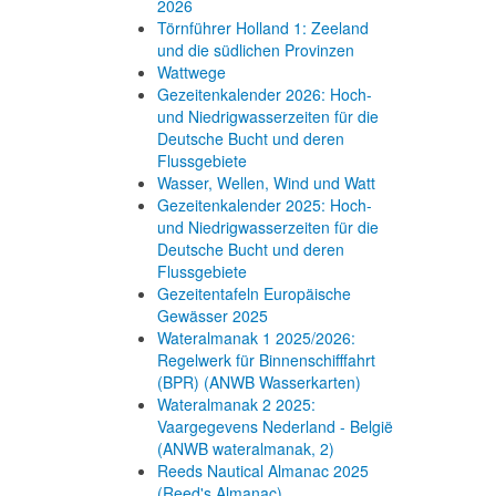
2026
Törnführer Holland 1: Zeeland
und die südlichen Provinzen
Wattwege
Gezeitenkalender 2026: Hoch-
und Niedrigwasserzeiten für die
Deutsche Bucht und deren
Flussgebiete
Wasser, Wellen, Wind und Watt
Gezeitenkalender 2025: Hoch-
und Niedrigwasserzeiten für die
Deutsche Bucht und deren
Flussgebiete
Gezeitentafeln Europäische
Gewässer 2025
Wateralmanak 1 2025/2026:
Regelwerk für Binnenschifffahrt
(BPR) (ANWB Wasserkarten)
Wateralmanak 2 2025:
Vaargegevens Nederland - België
(ANWB wateralmanak, 2)
Reeds Nautical Almanac 2025
(Reed's Almanac)