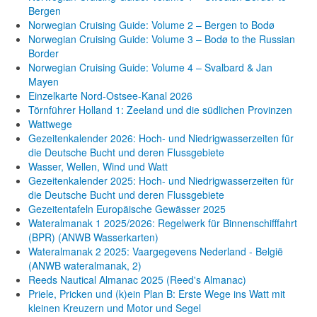
Bergen
Norwegian Cruising Guide: Volume 2 – Bergen to Bodø
Norwegian Cruising Guide: Volume 3 – Bodø to the Russian
Border
Norwegian Cruising Guide: Volume 4 – Svalbard & Jan
Mayen
Einzelkarte Nord-Ostsee-Kanal 2026
Törnführer Holland 1: Zeeland und die südlichen Provinzen
Wattwege
Gezeitenkalender 2026: Hoch- und Niedrigwasserzeiten für
die Deutsche Bucht und deren Flussgebiete
Wasser, Wellen, Wind und Watt
Gezeitenkalender 2025: Hoch- und Niedrigwasserzeiten für
die Deutsche Bucht und deren Flussgebiete
Gezeitentafeln Europäische Gewässer 2025
Wateralmanak 1 2025/2026: Regelwerk für Binnenschifffahrt
(BPR) (ANWB Wasserkarten)
Wateralmanak 2 2025: Vaargegevens Nederland - België
(ANWB wateralmanak, 2)
Reeds Nautical Almanac 2025 (Reed's Almanac)
Priele, Pricken und (k)ein Plan B: Erste Wege ins Watt mit
kleinen Kreuzern und Motor und Segel