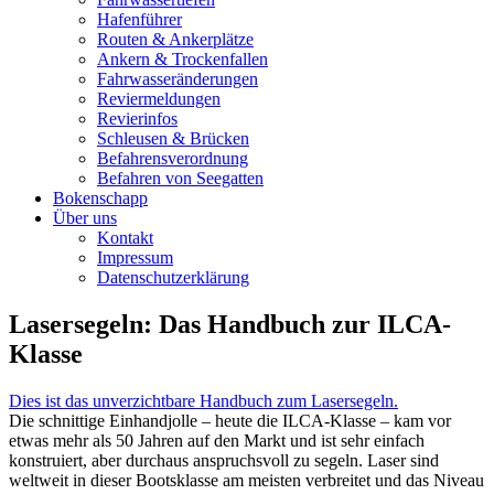
Hafenführer
Routen & Ankerplätze
Ankern & Trockenfallen
Fahrwasseränderungen
Reviermeldungen
Revierinfos
Schleusen & Brücken
Befahrensverordnung
Befahren von Seegatten
Bokenschapp
Über uns
Kontakt
Impressum
Datenschutzerklärung
Lasersegeln: Das Handbuch zur ILCA-
Klasse
Dies ist das unverzichtbare Handbuch zum Lasersegeln.
Die schnittige Einhandjolle – heute die ILCA-Klasse – kam vor
etwas mehr als 50 Jahren auf den Markt und ist sehr einfach
konstruiert, aber durchaus anspruchsvoll zu segeln. Laser sind
weltweit in dieser Bootsklasse am meisten verbreitet und das Niveau