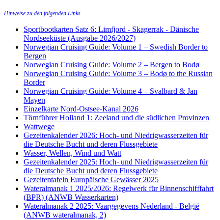
Hinweise zu den folgenden Links
Sportbootkarten Satz 6: Limfjord - Skagerrak - Dänische
Nordseeküste (Ausgabe 2026/2027)
Norwegian Cruising Guide: Volume 1 – Swedish Border to
Bergen
Norwegian Cruising Guide: Volume 2 – Bergen to Bodø
Norwegian Cruising Guide: Volume 3 – Bodø to the Russian
Border
Norwegian Cruising Guide: Volume 4 – Svalbard & Jan
Mayen
Einzelkarte Nord-Ostsee-Kanal 2026
Törnführer Holland 1: Zeeland und die südlichen Provinzen
Wattwege
Gezeitenkalender 2026: Hoch- und Niedrigwasserzeiten für
die Deutsche Bucht und deren Flussgebiete
Wasser, Wellen, Wind und Watt
Gezeitenkalender 2025: Hoch- und Niedrigwasserzeiten für
die Deutsche Bucht und deren Flussgebiete
Gezeitentafeln Europäische Gewässer 2025
Wateralmanak 1 2025/2026: Regelwerk für Binnenschifffahrt
(BPR) (ANWB Wasserkarten)
Wateralmanak 2 2025: Vaargegevens Nederland - België
(ANWB wateralmanak, 2)