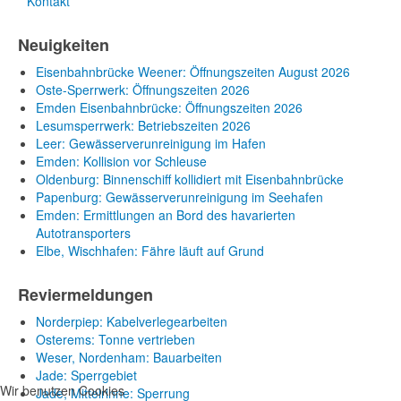
Kontakt
Neuigkeiten
Eisenbahnbrücke Weener: Öffnungszeiten August 2026
Oste-Sperrwerk: Öffnungszeiten 2026
Emden Eisenbahnbrücke: Öffnungszeiten 2026
Lesumsperrwerk: Betriebszeiten 2026
Leer: Gewässerverunreinigung im Hafen
Emden: Kollision vor Schleuse
Oldenburg: Binnenschiff kollidiert mit Eisenbahnbrücke
Papenburg: Gewässerverunreinigung im Seehafen
Emden: Ermittlungen an Bord des havarierten
Autotransporters
Elbe, Wischhafen: Fähre läuft auf Grund
Reviermeldungen
Norderpiep: Kabelverlegearbeiten
Osterems: Tonne vertrieben
Weser, Nordenham: Bauarbeiten
Jade: Sperrgebiet
Wir benutzen Cookies
Jade, Mittelrinne: Sperrung