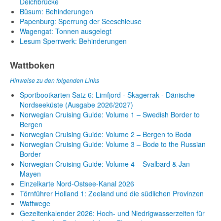
Deichbrücke
Büsum: Behinderungen
Papenburg: Sperrung der Seeschleuse
Wagengat: Tonnen ausgelegt
Lesum Sperrwerk: Behinderungen
Wattboken
Hinweise zu den folgenden Links
Sportbootkarten Satz 6: Limfjord - Skagerrak - Dänische
Nordseeküste (Ausgabe 2026/2027)
Norwegian Cruising Guide: Volume 1 – Swedish Border to
Bergen
Norwegian Cruising Guide: Volume 2 – Bergen to Bodø
Norwegian Cruising Guide: Volume 3 – Bodø to the Russian
Border
Norwegian Cruising Guide: Volume 4 – Svalbard & Jan
Mayen
Einzelkarte Nord-Ostsee-Kanal 2026
Törnführer Holland 1: Zeeland und die südlichen Provinzen
Wattwege
Gezeitenkalender 2026: Hoch- und Niedrigwasserzeiten für