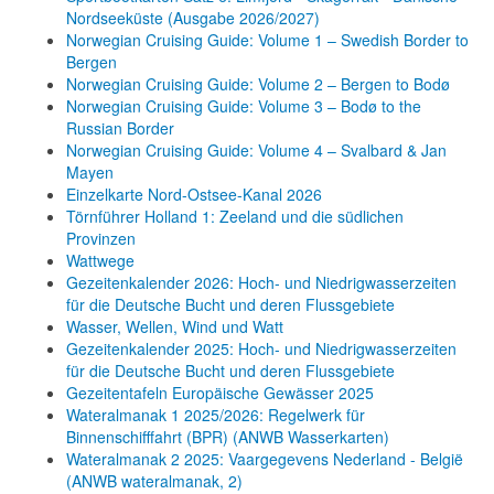
Nordseeküste (Ausgabe 2026/2027)
Norwegian Cruising Guide: Volume 1 – Swedish Border to
Bergen
Norwegian Cruising Guide: Volume 2 – Bergen to Bodø
Norwegian Cruising Guide: Volume 3 – Bodø to the
Russian Border
Norwegian Cruising Guide: Volume 4 – Svalbard & Jan
Mayen
Einzelkarte Nord-Ostsee-Kanal 2026
Törnführer Holland 1: Zeeland und die südlichen
Provinzen
Wattwege
Gezeitenkalender 2026: Hoch- und Niedrigwasserzeiten
für die Deutsche Bucht und deren Flussgebiete
Wasser, Wellen, Wind und Watt
Gezeitenkalender 2025: Hoch- und Niedrigwasserzeiten
für die Deutsche Bucht und deren Flussgebiete
Gezeitentafeln Europäische Gewässer 2025
Wateralmanak 1 2025/2026: Regelwerk für
Binnenschifffahrt (BPR) (ANWB Wasserkarten)
Wateralmanak 2 2025: Vaargegevens Nederland - België
(ANWB wateralmanak, 2)