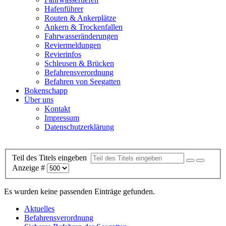
Hafenführer
Routen & Ankerplätze
Ankern & Trockenfallen
Fahrwasseränderungen
Reviermeldungen
Revierinfos
Schleusen & Brücken
Befahrensverordnung
Befahren von Seegatten
Bokenschapp
Über uns
Kontakt
Impressum
Datenschutzerklärung
Teil des Titels eingeben
Anzeige #
Es wurden keine passenden Einträge gefunden.
Aktuelles
Befahrensverordnung