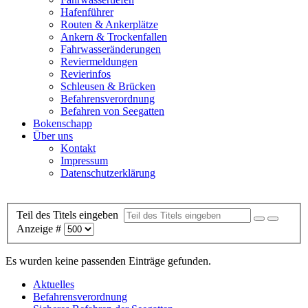
Hafenführer
Routen & Ankerplätze
Ankern & Trockenfallen
Fahrwasseränderungen
Reviermeldungen
Revierinfos
Schleusen & Brücken
Befahrensverordnung
Befahren von Seegatten
Bokenschapp
Über uns
Kontakt
Impressum
Datenschutzerklärung
Teil des Titels eingeben
Anzeige #
Es wurden keine passenden Einträge gefunden.
Aktuelles
Befahrensverordnung