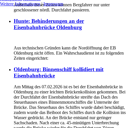
Weitere Informationen
|
Impressum
Außerhalb dieser Zeiten können Bergfahrer nur unter
geschlossener nördl. Durchfahrt passieren.
Hunte: Behinderungen an der
Eisenbahnbrücke Oldenburg
Aus technischen Gründen kann die Nordöffnung der EB
Oldenburg nicht öffen. Ein Wahrschaudienst ist zu folgenden
Zeiten eingerichtet:
Oldenburg: Binnenschiff kollidiert mit
Eisenbahnbrücke
Am Mittag des 07.02.2026 ist es bei der Eisenbahnbrücke in
Oldenburg zu einer leichten Brückenkollision gekommen. Bei
der Durchfahrt der Eisenbahnbrücke streifte das Dach des
Steuerhauses eines Binnenmotorschiffes die Unterseite der
Brücke. Das Steuerhaus des Schiffes wurde dabei beschädigt,
zudem wurde das Beiboot des Schiffes durch die Kollision ins
Wasser gedrückt. An der Brücke entstand nur geringer
Sachschaden. Nach einer ca. 45-minütigen Unterbrechung
wurde die Brücke wieder für die Durchfahrt von Zügen