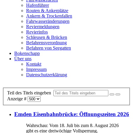
Hafenführer
Routen & Ankerplätze
Ankern & Trockenfallen
Fahrwasseränderungen
Reviermeldungen
Revierinfos
Schleusen & Brücken
Befahrensverordnung
Befahren von Seegatten
Bokenschapp
Über uns
Kontakt
Impressum
Datenschutzerklärung
Teil des Titels eingeben
Anzeige #
Emden Eisenbahnbrücke: Öffnungszeiten 2026
Wahrschau: Vom 18. Juli bis zum 8. August 2026
gibt es eine dreiwöchige Vollsperrung.