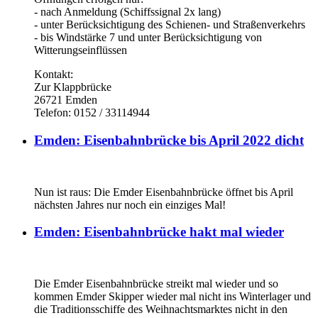
- nach Anmeldung (Schiffssignal 2x lang)
- unter Berücksichtigung des Schienen- und Straßenverkehrs
- bis Windstärke 7 und unter Berücksichtigung von
Witterungseinflüssen
Kontakt:
Zur Klappbrücke
26721 Emden
Telefon: 0152 / 33114944
Emden: Eisenbahnbrücke bis April 2022 dicht
Nun ist raus: Die Emder Eisenbahnbrücke öffnet bis April
nächsten Jahres nur noch ein einziges Mal!
Emden: Eisenbahnbrücke hakt mal wieder
Die Emder Eisenbahnbrücke streikt mal wieder und so
kommen Emder Skipper wieder mal nicht ins Winterlager und
die Traditionsschiffe des Weihnachtsmarktes nicht in den