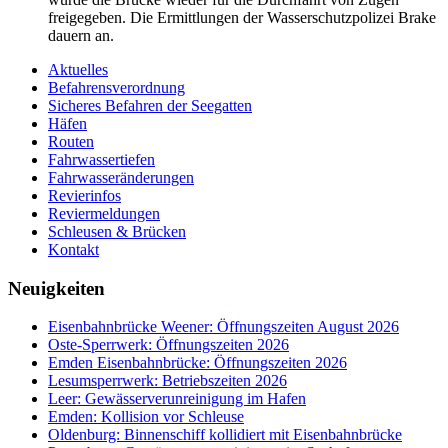
freigegeben. Die Ermittlungen der Wasserschutzpolizei Brake
dauern an.
Aktuelles
Befahrensverordnung
Sicheres Befahren der Seegatten
Häfen
Routen
Fahrwassertiefen
Fahrwasseränderungen
Revierinfos
Reviermeldungen
Schleusen & Brücken
Kontakt
Neuigkeiten
Eisenbahnbrücke Weener: Öffnungszeiten August 2026
Oste-Sperrwerk: Öffnungszeiten 2026
Emden Eisenbahnbrücke: Öffnungszeiten 2026
Lesumsperrwerk: Betriebszeiten 2026
Leer: Gewässerverunreinigung im Hafen
Emden: Kollision vor Schleuse
Oldenburg: Binnenschiff kollidiert mit Eisenbahnbrücke