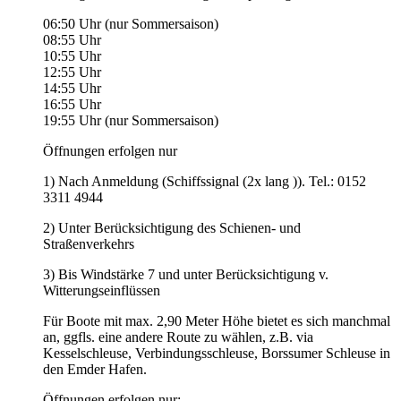
06:50 Uhr (nur Sommersaison)
08:55 Uhr
10:55 Uhr
12:55 Uhr
14:55 Uhr
16:55 Uhr
19:55 Uhr (nur Sommersaison)
Öffnungen erfolgen nur
1) Nach Anmeldung (Schiffssignal (2x lang )). Tel.: 0152
3311 4944
2) Unter Berücksichtigung des Schienen- und
Straßenverkehrs
3) Bis Windstärke 7 und unter Berücksichtigung v.
Witterungseinflüssen
Für Boote mit max. 2,90 Meter Höhe bietet es sich manchmal
an, ggfls. eine andere Route zu wählen, z.B. via
Kesselschleuse, Verbindungsschleuse, Borssumer Schleuse in
den Emder Hafen.
Öffnungen erfolgen nur: