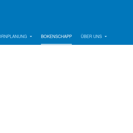
ÖRNPLANUNG
BOKENSCHAPP
ÜBER UNS