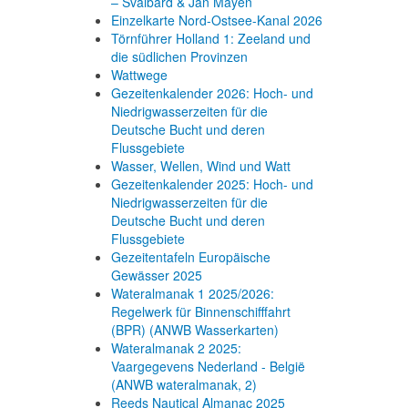
– Svalbard & Jan Mayen
Einzelkarte Nord-Ostsee-Kanal 2026
Törnführer Holland 1: Zeeland und
die südlichen Provinzen
Wattwege
Gezeitenkalender 2026: Hoch- und
Niedrigwasserzeiten für die
Deutsche Bucht und deren
Flussgebiete
Wasser, Wellen, Wind und Watt
Gezeitenkalender 2025: Hoch- und
Niedrigwasserzeiten für die
Deutsche Bucht und deren
Flussgebiete
Gezeitentafeln Europäische
Gewässer 2025
Wateralmanak 1 2025/2026:
Regelwerk für Binnenschifffahrt
(BPR) (ANWB Wasserkarten)
Wateralmanak 2 2025:
Vaargegevens Nederland - België
(ANWB wateralmanak, 2)
Reeds Nautical Almanac 2025