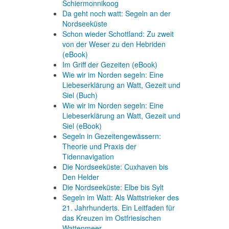
Schiermonnikoog
Da geht noch watt: Segeln an der
Nordseeküste
Schon wieder Schottland: Zu zweit
von der Weser zu den Hebriden
(eBook)
Im Griff der Gezeiten (eBook)
Wie wir im Norden segeln: Eine
Liebeserklärung an Watt, Gezeit und
Siel (Buch)
Wie wir im Norden segeln: Eine
Liebeserklärung an Watt, Gezeit und
Siel (eBook)
Segeln in Gezeitengewässern:
Theorie und Praxis der
Tidennavigation
Die Nordseeküste: Cuxhaven bis
Den Helder
Die Nordseeküste: Elbe bis Sylt
Segeln im Watt: Als Wattstrieker des
21. Jahrhunderts. Ein Leitfaden für
das Kreuzen im Ostfriesischen
Wattenmeer