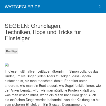
WATTSEGLER.DE
SEGELN: Grundlagen,
Techniken,Tipps und Tricks für
Einsteiger
Buchtipp
In diesem ultimativen Leitfaden übernimmt Simon Jollands das
Ruder, um Neulingen jeden Alters zu zeigen, dass Segeln
einfacher ist, als man manchmal denkt. Er erklärt unter
anderem, wie man ein Boot steuert, wie Segel funktionieren, wie
der Anker benutzt wird, wie man nützliche Knoten knüpft und
was man wissen muss, wenn ein Mann über Bord geht. Auch
die einfachen Dinge werden behandelt, von der Kleidung bis hin
zum sicheren Einsteigen. Ein Glossar, Diagramme und