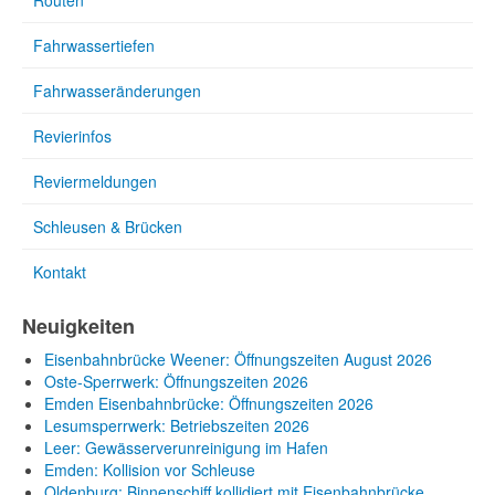
Routen
Fahrwassertiefen
Fahrwasseränderungen
Revierinfos
Reviermeldungen
Schleusen & Brücken
Kontakt
Neuigkeiten
Eisenbahnbrücke Weener: Öffnungszeiten August 2026
Oste-Sperrwerk: Öffnungszeiten 2026
Emden Eisenbahnbrücke: Öffnungszeiten 2026
Lesumsperrwerk: Betriebszeiten 2026
Leer: Gewässerverunreinigung im Hafen
Emden: Kollision vor Schleuse
Oldenburg: Binnenschiff kollidiert mit Eisenbahnbrücke