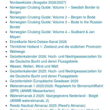
Nordseeküste (Ausgabe 2026/2027)
Norwegian Cruising Guide: Volume 1 – Swedish Border to
Bergen
Norwegian Cruising Guide: Volume 2 – Bergen to Bodø
Norwegian Cruising Guide: Volume 3 – Bodø to the Russian
Border
Norwegian Cruising Guide: Volume 4 – Svalbard & Jan
Mayen
Einzelkarte Nord-Ostsee-Kanal 2026
Törnführer Holland 1: Zeeland und die südlichen Provinzen
Wattwege
Gezeitenkalender 2026: Hoch- und Niedrigwasserzeiten für
die Deutsche Bucht und deren Flussgebiete
Wasser, Wellen, Wind und Watt
Gezeitenkalender 2025: Hoch- und Niedrigwasserzeiten für
die Deutsche Bucht und deren Flussgebiete
Gezeitentafeln Europäische Gewässer 2025
Wateralmanak 1 2025/2026: Regelwerk für Binnenschifffahrt
(BPR) (ANWB Wasserkarten)
Wateralmanak 2 2025: Vaargegevens Nederland - België
(ANWB wateralmanak, 2)
Reeds Nautical Almanac 2025 (Reed's Almanac)