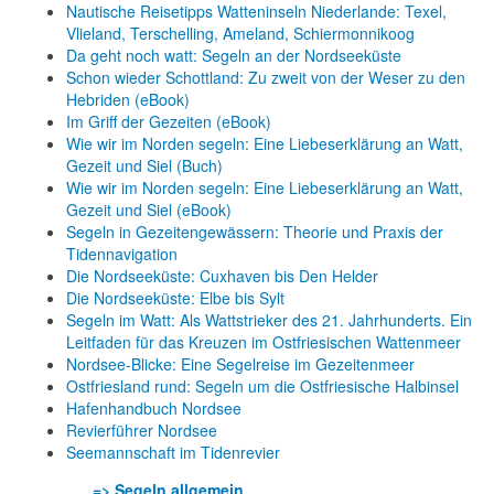
Nautische Reisetipps Watteninseln Niederlande: Texel,
Vlieland, Terschelling, Ameland, Schiermonnikoog
Da geht noch watt: Segeln an der Nordseeküste
Schon wieder Schottland: Zu zweit von der Weser zu den
Hebriden (eBook)
Im Griff der Gezeiten (eBook)
Wie wir im Norden segeln: Eine Liebeserklärung an Watt,
Gezeit und Siel (Buch)
Wie wir im Norden segeln: Eine Liebeserklärung an Watt,
Gezeit und Siel (eBook)
Segeln in Gezeitengewässern: Theorie und Praxis der
Tidennavigation
Die Nordseeküste: Cuxhaven bis Den Helder
Die Nordseeküste: Elbe bis Sylt
Segeln im Watt: Als Wattstrieker des 21. Jahrhunderts. Ein
Leitfaden für das Kreuzen im Ostfriesischen Wattenmeer
Nordsee-Blicke: Eine Segelreise im Gezeitenmeer
Ostfriesland rund: Segeln um die Ostfriesische Halbinsel
Hafenhandbuch Nordsee
Revierführer Nordsee
Seemannschaft im Tidenrevier
=> Segeln allgemein