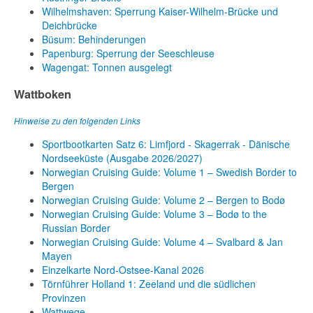
Wilhelmshaven: Sperrung Kaiser-Wilhelm-Brücke und
Deichbrücke
Büsum: Behinderungen
Papenburg: Sperrung der Seeschleuse
Wagengat: Tonnen ausgelegt
Wattboken
Hinweise zu den folgenden Links
Sportbootkarten Satz 6: Limfjord - Skagerrak - Dänische
Nordseeküste (Ausgabe 2026/2027)
Norwegian Cruising Guide: Volume 1 – Swedish Border to
Bergen
Norwegian Cruising Guide: Volume 2 – Bergen to Bodø
Norwegian Cruising Guide: Volume 3 – Bodø to the
Russian Border
Norwegian Cruising Guide: Volume 4 – Svalbard & Jan
Mayen
Einzelkarte Nord-Ostsee-Kanal 2026
Törnführer Holland 1: Zeeland und die südlichen
Provinzen
Wattwege