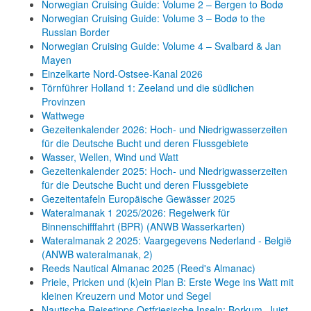
Norwegian Cruising Guide: Volume 2 – Bergen to Bodø
Norwegian Cruising Guide: Volume 3 – Bodø to the
Russian Border
Norwegian Cruising Guide: Volume 4 – Svalbard & Jan
Mayen
Einzelkarte Nord-Ostsee-Kanal 2026
Törnführer Holland 1: Zeeland und die südlichen
Provinzen
Wattwege
Gezeitenkalender 2026: Hoch- und Niedrigwasserzeiten
für die Deutsche Bucht und deren Flussgebiete
Wasser, Wellen, Wind und Watt
Gezeitenkalender 2025: Hoch- und Niedrigwasserzeiten
für die Deutsche Bucht und deren Flussgebiete
Gezeitentafeln Europäische Gewässer 2025
Wateralmanak 1 2025/2026: Regelwerk für
Binnenschifffahrt (BPR) (ANWB Wasserkarten)
Wateralmanak 2 2025: Vaargegevens Nederland - België
(ANWB wateralmanak, 2)
Reeds Nautical Almanac 2025 (Reed's Almanac)
Priele, Pricken und (k)ein Plan B: Erste Wege ins Watt mit
kleinen Kreuzern und Motor und Segel
Nautische Reisetipps Ostfriesische Inseln: Borkum, Juist,