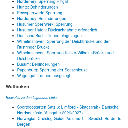
Norderney: Sperrung Riffgat
Hunte: Behinderungen
Emssperrwerk: Sperrung
Norderney: Behinderungen
Husumer Sperrwerk: Sperrung
Husumer Hafen: Rücksichnahme erfoderlich
Deutsche Bucht: Tonne eingezogen
Wilhelmshaven: Sperrung der Deichbrücke und der
Rüstringer Brücke
Wilhelmshaven: Sperrung Kaiser-Wilhelm-Brücke und
Deichbrücke
Büsum: Behinderungen
Papenburg: Sperrung der Seeschleuse
Wagengat: Tonnen ausgelegt
Wattboken
Hinweise zu den folgenden Links
Sportbootkarten Satz 6: Limfjord - Skagerrak - Dänische
Nordseeküste (Ausgabe 2026/2027)
Norwegian Cruising Guide: Volume 1 – Swedish Border to
Bergen