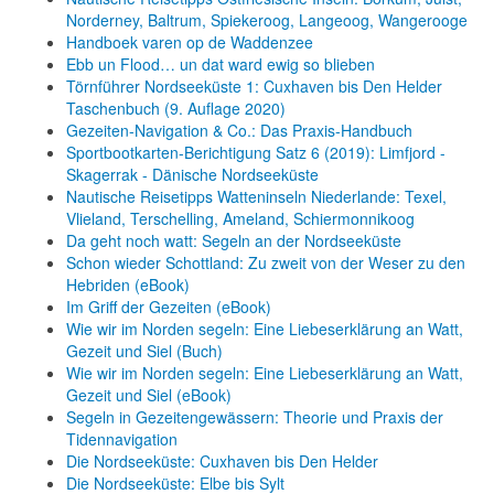
Norderney, Baltrum, Spiekeroog, Langeoog, Wangerooge
Handboek varen op de Waddenzee
Ebb un Flood… un dat ward ewig so blieben
Törnführer Nordseeküste 1: Cuxhaven bis Den Helder
Taschenbuch
(9. Auflage
2020)
Gezeiten-Navigation & Co.: Das Praxis-Handbuch
Sportbootkarten-Berichtigung Satz 6 (2019): Limfjord -
Skagerrak - Dänische Nordseeküste
Nautische Reisetipps Watteninseln Niederlande: Texel,
Vlieland, Terschelling, Ameland, Schiermonnikoog
Da geht noch watt: Segeln an der Nordseeküste
Schon wieder Schottland: Zu zweit von der Weser zu den
Hebriden (eBook)
Im Griff der Gezeiten (eBook)
Wie wir im Norden segeln: Eine Liebeserklärung an Watt,
Gezeit und Siel (Buch)
Wie wir im Norden segeln: Eine Liebeserklärung an Watt,
Gezeit und Siel (eBook)
Segeln in Gezeitengewässern: Theorie und Praxis der
Tidennavigation
Die Nordseeküste: Cuxhaven bis Den Helder
Die Nordseeküste: Elbe bis Sylt