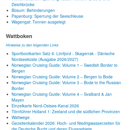
Deichbrücke
Büsum: Behinderungen
Papenburg: Sperrung der Seeschleuse
Wagengat: Tonnen ausgelegt
Wattboken
Hinweise zu den folgenden Links
Sportbootkarten Satz 6: Limfjord - Skagerrak - Dänische
Nordseeküste (Ausgabe 2026/2027)
Norwegian Cruising Guide: Volume 1 – Swedish Border to
Bergen
Norwegian Cruising Guide: Volume 2 – Bergen to Bodø
Norwegian Cruising Guide: Volume 3 – Bodø to the Russian
Border
Norwegian Cruising Guide: Volume 4 – Svalbard & Jan
Mayen
Einzelkarte Nord-Ostsee-Kanal 2026
Törnführer Holland 1: Zeeland und die südlichen Provinzen
Wattwege
Gezeitenkalender 2026: Hoch- und Niedrigwasserzeiten für
die Deutsche Bucht und deren Flussgebiete