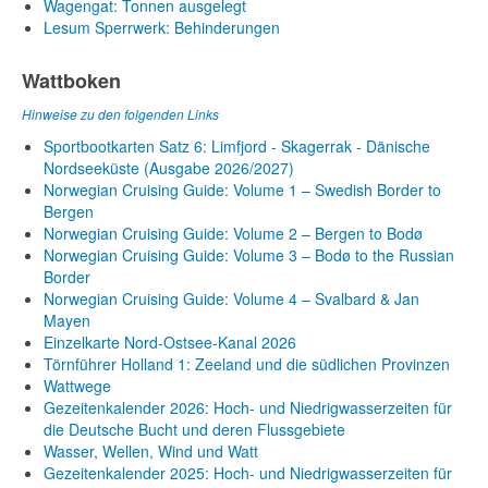
Wagengat: Tonnen ausgelegt
Lesum Sperrwerk: Behinderungen
Wattboken
Hinweise zu den folgenden Links
Sportbootkarten Satz 6: Limfjord - Skagerrak - Dänische
Nordseeküste (Ausgabe 2026/2027)
Norwegian Cruising Guide: Volume 1 – Swedish Border to
Bergen
Norwegian Cruising Guide: Volume 2 – Bergen to Bodø
Norwegian Cruising Guide: Volume 3 – Bodø to the Russian
Border
Norwegian Cruising Guide: Volume 4 – Svalbard & Jan
Mayen
Einzelkarte Nord-Ostsee-Kanal 2026
Törnführer Holland 1: Zeeland und die südlichen Provinzen
Wattwege
Gezeitenkalender 2026: Hoch- und Niedrigwasserzeiten für
die Deutsche Bucht und deren Flussgebiete
Wasser, Wellen, Wind und Watt
Gezeitenkalender 2025: Hoch- und Niedrigwasserzeiten für