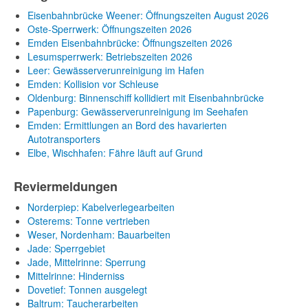
Eisenbahnbrücke Weener: Öffnungszeiten August 2026
Oste-Sperrwerk: Öffnungszeiten 2026
Emden Eisenbahnbrücke: Öffnungszeiten 2026
Lesumsperrwerk: Betriebszeiten 2026
Leer: Gewässerverunreinigung im Hafen
Emden: Kollision vor Schleuse
Oldenburg: Binnenschiff kollidiert mit Eisenbahnbrücke
Papenburg: Gewässerverunreinigung im Seehafen
Emden: Ermittlungen an Bord des havarierten
Autotransporters
Elbe, Wischhafen: Fähre läuft auf Grund
Reviermeldungen
Norderpiep: Kabelverlegearbeiten
Osterems: Tonne vertrieben
Weser, Nordenham: Bauarbeiten
Jade: Sperrgebiet
Jade, Mittelrinne: Sperrung
Mittelrinne: Hinderniss
Dovetief: Tonnen ausgelegt
Baltrum: Taucherarbeiten