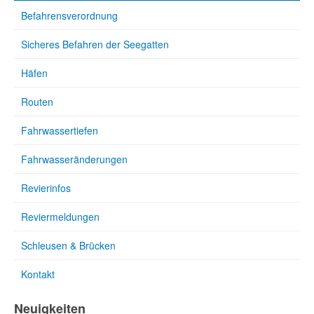
Befahrensverordnung
Sicheres Befahren der Seegatten
Häfen
Routen
Fahrwassertiefen
Fahrwasseränderungen
Revierinfos
Reviermeldungen
Schleusen & Brücken
Kontakt
Neuigkeiten