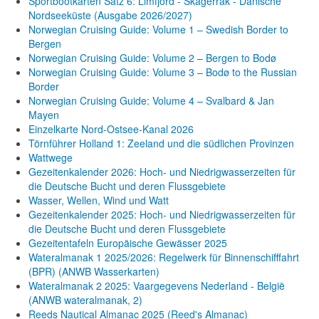
Sportbootkarten Satz 6: Limfjord - Skagerrak - Dänische
Nordseeküste (Ausgabe 2026/2027)
Norwegian Cruising Guide: Volume 1 – Swedish Border to
Bergen
Norwegian Cruising Guide: Volume 2 – Bergen to Bodø
Norwegian Cruising Guide: Volume 3 – Bodø to the Russian
Border
Norwegian Cruising Guide: Volume 4 – Svalbard & Jan
Mayen
Einzelkarte Nord-Ostsee-Kanal 2026
Törnführer Holland 1: Zeeland und die südlichen Provinzen
Wattwege
Gezeitenkalender 2026: Hoch- und Niedrigwasserzeiten für
die Deutsche Bucht und deren Flussgebiete
Wasser, Wellen, Wind und Watt
Gezeitenkalender 2025: Hoch- und Niedrigwasserzeiten für
die Deutsche Bucht und deren Flussgebiete
Gezeitentafeln Europäische Gewässer 2025
Wateralmanak 1 2025/2026: Regelwerk für Binnenschifffahrt
(BPR) (ANWB Wasserkarten)
Wateralmanak 2 2025: Vaargegevens Nederland - België
(ANWB wateralmanak, 2)
Reeds Nautical Almanac 2025 (Reed's Almanac)