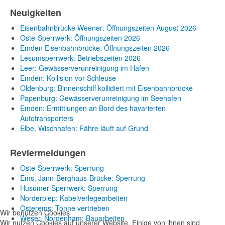
Neuigkeiten
Eisenbahnbrücke Weener: Öffnungszeiten August 2026
Oste-Sperrwerk: Öffnungszeiten 2026
Emden Eisenbahnbrücke: Öffnungszeiten 2026
Lesumsperrwerk: Betriebszeiten 2026
Leer: Gewässerverunreinigung im Hafen
Emden: Kollision vor Schleuse
Oldenburg: Binnenschiff kollidiert mit Eisenbahnbrücke
Papenburg: Gewässerverunreinigung im Seehafen
Emden: Ermittlungen an Bord des havarierten
Autotransporters
Elbe, Wischhafen: Fähre läuft auf Grund
Reviermeldungen
Oste-Sperrwerk: Sperrung
Ems, Jann-Berghaus-Brücke: Sperrung
Husumer Sperrwerk: Sperrung
Norderpiep: Kabelverlegearbeiten
Osterems: Tonne vertrieben
Wir benutzen Cookies
Weser, Nordenham: Bauarbeiten
Wir nutzen Cookies auf unserer Website. Einige von ihnen sind