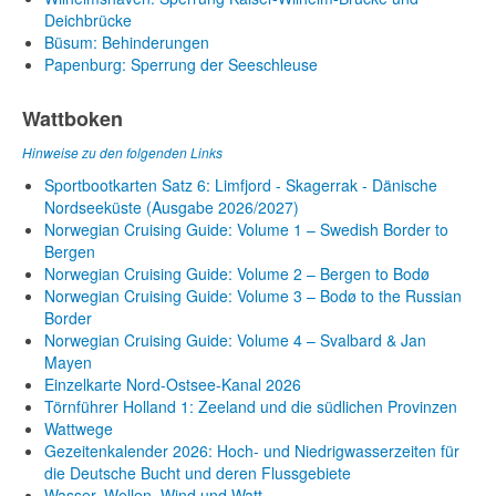
Deichbrücke
Büsum: Behinderungen
Papenburg: Sperrung der Seeschleuse
Wattboken
Hinweise zu den folgenden Links
Sportbootkarten Satz 6: Limfjord - Skagerrak - Dänische
Nordseeküste (Ausgabe 2026/2027)
Norwegian Cruising Guide: Volume 1 – Swedish Border to
Bergen
Norwegian Cruising Guide: Volume 2 – Bergen to Bodø
Norwegian Cruising Guide: Volume 3 – Bodø to the Russian
Border
Norwegian Cruising Guide: Volume 4 – Svalbard & Jan
Mayen
Einzelkarte Nord-Ostsee-Kanal 2026
Törnführer Holland 1: Zeeland und die südlichen Provinzen
Wattwege
Gezeitenkalender 2026: Hoch- und Niedrigwasserzeiten für
die Deutsche Bucht und deren Flussgebiete
Wasser, Wellen, Wind und Watt