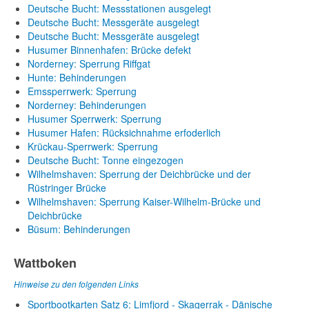
Deutsche Bucht: Messstationen ausgelegt
Deutsche Bucht: Messgeräte ausgelegt
Deutsche Bucht: Messgeräte ausgelegt
Husumer Binnenhafen: Brücke defekt
Norderney: Sperrung Riffgat
Hunte: Behinderungen
Emssperrwerk: Sperrung
Norderney: Behinderungen
Husumer Sperrwerk: Sperrung
Husumer Hafen: Rücksichnahme erfoderlich
Krückau-Sperrwerk: Sperrung
Deutsche Bucht: Tonne eingezogen
Wilhelmshaven: Sperrung der Deichbrücke und der
Rüstringer Brücke
Wilhelmshaven: Sperrung Kaiser-Wilhelm-Brücke und
Deichbrücke
Büsum: Behinderungen
Wattboken
Hinweise zu den folgenden Links
Sportbootkarten Satz 6: Limfjord - Skagerrak - Dänische