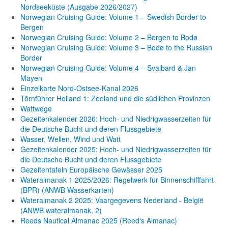
Nordseeküste (Ausgabe 2026/2027)
Norwegian Cruising Guide: Volume 1 – Swedish Border to
Bergen
Norwegian Cruising Guide: Volume 2 – Bergen to Bodø
Norwegian Cruising Guide: Volume 3 – Bodø to the Russian
Border
Norwegian Cruising Guide: Volume 4 – Svalbard & Jan
Mayen
Einzelkarte Nord-Ostsee-Kanal 2026
Törnführer Holland 1: Zeeland und die südlichen Provinzen
Wattwege
Gezeitenkalender 2026: Hoch- und Niedrigwasserzeiten für
die Deutsche Bucht und deren Flussgebiete
Wasser, Wellen, Wind und Watt
Gezeitenkalender 2025: Hoch- und Niedrigwasserzeiten für
die Deutsche Bucht und deren Flussgebiete
Gezeitentafeln Europäische Gewässer 2025
Wateralmanak 1 2025/2026: Regelwerk für Binnenschifffahrt
(BPR) (ANWB Wasserkarten)
Wateralmanak 2 2025: Vaargegevens Nederland - België
(ANWB wateralmanak, 2)
Reeds Nautical Almanac 2025 (Reed's Almanac)