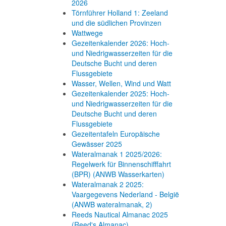
2026
Törnführer Holland 1: Zeeland
und die südlichen Provinzen
Wattwege
Gezeitenkalender 2026: Hoch-
und Niedrigwasserzeiten für die
Deutsche Bucht und deren
Flussgebiete
Wasser, Wellen, Wind und Watt
Gezeitenkalender 2025: Hoch-
und Niedrigwasserzeiten für die
Deutsche Bucht und deren
Flussgebiete
Gezeitentafeln Europäische
Gewässer 2025
Wateralmanak 1 2025/2026:
Regelwerk für Binnenschifffahrt
(BPR) (ANWB Wasserkarten)
Wateralmanak 2 2025:
Vaargegevens Nederland - België
(ANWB wateralmanak, 2)
Reeds Nautical Almanac 2025
(Reed's Almanac)