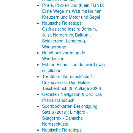
Priele, Pricken und (k)ein Plan B:
Erste Wege ins Watt mit kleinen
Kreuzern und Motor und Segel
Nautische Reisetipps
Ostfriesische Inseln: Borkum,
Juist, Norderney, Baltrum,
Spiekeroog, Langeoog,
Wangerooge
Handboek varen op de
Waddenzee
Ebb un Flood… un dat ward ewig
so blieben
Törnführer Nordseeküste 1:
Cuxhaven bis Den Helder
Taschenbuch
(9. Auflage
2020)
Gezeiten-Navigation & Co.: Das
Praxis-Handbuch
Sportbootkarten-Berichtigung
Satz 6 (2019): Limfjord -
Skagerrak - Dänische
Nordseeküste
Nautische Reisetipps