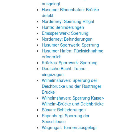
ausgelegt
Husumer Binnenhafen: Brücke
defekt
Norderney: Sperrung Riffgat
Hunte: Behinderungen
Emssperrwerk: Sperrung
Norderney: Behinderungen
Husumer Sperrwerk: Sperrung
Husumer Hafen: Rücksichnahme
erfoderlich
Krückau-Sperrwerk: Sperrung
Deutsche Bucht: Tonne
eingezogen
Wilhelmshaven: Sperrung der
Deichbrücke und der Rüstringer
Brücke
Wilhelmshaven: Sperrung Kaiser-
Wilhelm-Brücke und Deichbrücke
Büsum: Behinderungen
Papenburg: Sperrung der
Seeschleuse
Wagengat: Tonnen ausgelegt