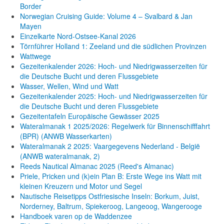
Border
Norwegian Cruising Guide: Volume 4 – Svalbard & Jan
Mayen
Einzelkarte Nord-Ostsee-Kanal 2026
Törnführer Holland 1: Zeeland und die südlichen Provinzen
Wattwege
Gezeitenkalender 2026: Hoch- und Niedrigwasserzeiten für
die Deutsche Bucht und deren Flussgebiete
Wasser, Wellen, Wind und Watt
Gezeitenkalender 2025: Hoch- und Niedrigwasserzeiten für
die Deutsche Bucht und deren Flussgebiete
Gezeitentafeln Europäische Gewässer 2025
Wateralmanak 1 2025/2026: Regelwerk für Binnenschifffahrt
(BPR) (ANWB Wasserkarten)
Wateralmanak 2 2025: Vaargegevens Nederland - België
(ANWB wateralmanak, 2)
Reeds Nautical Almanac 2025 (Reed's Almanac)
Priele, Pricken und (k)ein Plan B: Erste Wege ins Watt mit
kleinen Kreuzern und Motor und Segel
Nautische Reisetipps Ostfriesische Inseln: Borkum, Juist,
Norderney, Baltrum, Spiekeroog, Langeoog, Wangerooge
Handboek varen op de Waddenzee