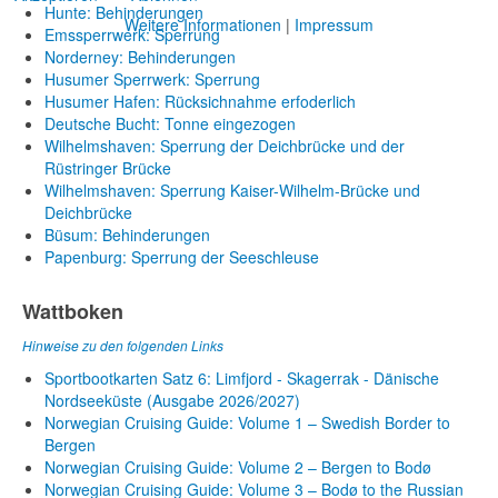
Hunte: Behinderungen
Weitere Informationen
|
Impressum
Emssperrwerk: Sperrung
Norderney: Behinderungen
Husumer Sperrwerk: Sperrung
Husumer Hafen: Rücksichnahme erfoderlich
Deutsche Bucht: Tonne eingezogen
Wilhelmshaven: Sperrung der Deichbrücke und der
Rüstringer Brücke
Wilhelmshaven: Sperrung Kaiser-Wilhelm-Brücke und
Deichbrücke
Büsum: Behinderungen
Papenburg: Sperrung der Seeschleuse
Wattboken
Hinweise zu den folgenden Links
Sportbootkarten Satz 6: Limfjord - Skagerrak - Dänische
Nordseeküste (Ausgabe 2026/2027)
Norwegian Cruising Guide: Volume 1 – Swedish Border to
Bergen
Norwegian Cruising Guide: Volume 2 – Bergen to Bodø
Norwegian Cruising Guide: Volume 3 – Bodø to the Russian