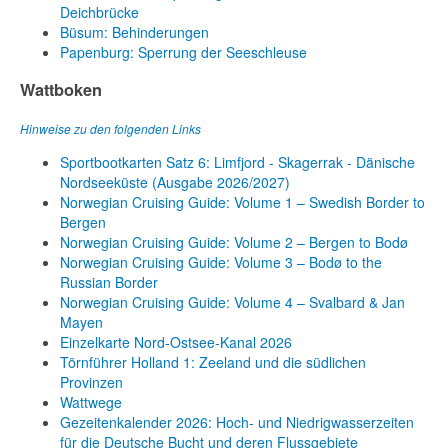
Deichbrücke
Büsum: Behinderungen
Papenburg: Sperrung der Seeschleuse
Wattboken
Hinweise zu den folgenden Links
Sportbootkarten Satz 6: Limfjord - Skagerrak - Dänische
Nordseeküste (Ausgabe 2026/2027)
Norwegian Cruising Guide: Volume 1 – Swedish Border to
Bergen
Norwegian Cruising Guide: Volume 2 – Bergen to Bodø
Norwegian Cruising Guide: Volume 3 – Bodø to the
Russian Border
Norwegian Cruising Guide: Volume 4 – Svalbard & Jan
Mayen
Einzelkarte Nord-Ostsee-Kanal 2026
Törnführer Holland 1: Zeeland und die südlichen
Provinzen
Wattwege
Gezeitenkalender 2026: Hoch- und Niedrigwasserzeiten
für die Deutsche Bucht und deren Flussgebiete