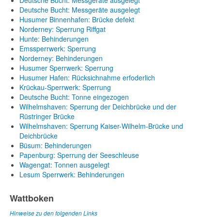
Deutsche Bucht: Messgeräte ausgelegt
Deutsche Bucht: Messgeräte ausgelegt
Husumer Binnenhafen: Brücke defekt
Norderney: Sperrung Riffgat
Hunte: Behinderungen
Emssperrwerk: Sperrung
Norderney: Behinderungen
Husumer Sperrwerk: Sperrung
Husumer Hafen: Rücksichnahme erfoderlich
Krückau-Sperrwerk: Sperrung
Deutsche Bucht: Tonne eingezogen
Wilhelmshaven: Sperrung der Deichbrücke und der
Rüstringer Brücke
Wilhelmshaven: Sperrung Kaiser-Wilhelm-Brücke und
Deichbrücke
Büsum: Behinderungen
Papenburg: Sperrung der Seeschleuse
Wagengat: Tonnen ausgelegt
Lesum Sperrwerk: Behinderungen
Wattboken
Hinweise zu den folgenden Links