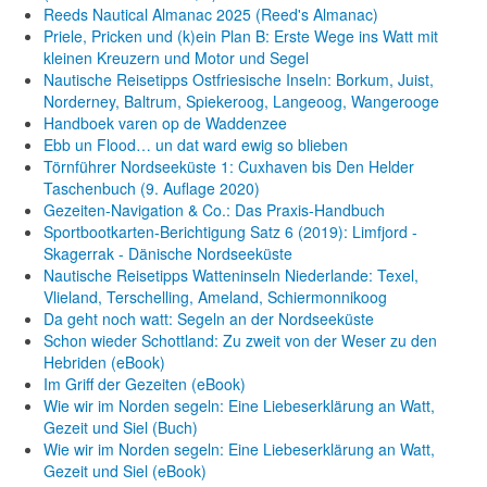
Reeds Nautical Almanac 2025 (Reed's Almanac)
Priele, Pricken und (k)ein Plan B: Erste Wege ins Watt mit
kleinen Kreuzern und Motor und Segel
Nautische Reisetipps Ostfriesische Inseln: Borkum, Juist,
Norderney, Baltrum, Spiekeroog, Langeoog, Wangerooge
Handboek varen op de Waddenzee
Ebb un Flood… un dat ward ewig so blieben
Törnführer Nordseeküste 1: Cuxhaven bis Den Helder
Taschenbuch
(9. Auflage
2020)
Gezeiten-Navigation & Co.: Das Praxis-Handbuch
Sportbootkarten-Berichtigung Satz 6 (2019): Limfjord -
Skagerrak - Dänische Nordseeküste
Nautische Reisetipps Watteninseln Niederlande: Texel,
Vlieland, Terschelling, Ameland, Schiermonnikoog
Da geht noch watt: Segeln an der Nordseeküste
Schon wieder Schottland: Zu zweit von der Weser zu den
Hebriden (eBook)
Im Griff der Gezeiten (eBook)
Wie wir im Norden segeln: Eine Liebeserklärung an Watt,
Gezeit und Siel (Buch)
Wie wir im Norden segeln: Eine Liebeserklärung an Watt,
Gezeit und Siel (eBook)