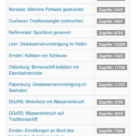
Nordsee: Mehrere Pottwale gestrandet
Zugriffe: 3442
Cuxhaven Traditionssegler zerbrochen
Zugriffe: 3807
Neßmersiel: Sportboot gerammt
Zugriffe: 6794
Leer: Gewässerverunreinigung im Hafen
Zugriffe: 16309
Emden: Kollision vor Schleuse
Zugriffe: 7423
Oldenburg: Binnenschiff kollidiert mit
Zugriffe: 11706
Eisenbahnbrücke
Papenburg: Gewässerverunreinigung im
Zugriffe: 11757
Seehafen
DGzRS: Motorboot mit Wassereinbruch
Zugriffe: 4709
DGzRS: Wassereinbruch auf
Zugriffe: 4878
Traditionsschiff
Emden: Ermittlungen an Bord des
Zugriffe: 7589