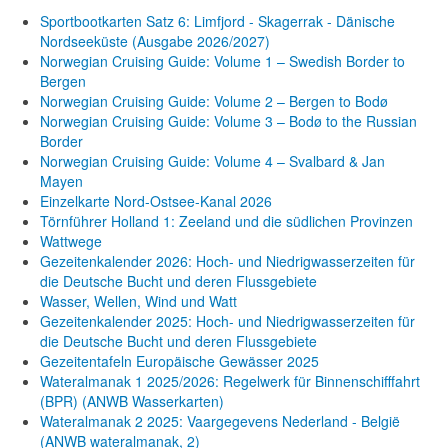
Sportbootkarten Satz 6: Limfjord - Skagerrak - Dänische
Nordseeküste (Ausgabe 2026/2027)
Norwegian Cruising Guide: Volume 1 – Swedish Border to
Bergen
Norwegian Cruising Guide: Volume 2 – Bergen to Bodø
Norwegian Cruising Guide: Volume 3 – Bodø to the Russian
Border
Norwegian Cruising Guide: Volume 4 – Svalbard & Jan
Mayen
Einzelkarte Nord-Ostsee-Kanal 2026
Törnführer Holland 1: Zeeland und die südlichen Provinzen
Wattwege
Gezeitenkalender 2026: Hoch- und Niedrigwasserzeiten für
die Deutsche Bucht und deren Flussgebiete
Wasser, Wellen, Wind und Watt
Gezeitenkalender 2025: Hoch- und Niedrigwasserzeiten für
die Deutsche Bucht und deren Flussgebiete
Gezeitentafeln Europäische Gewässer 2025
Wateralmanak 1 2025/2026: Regelwerk für Binnenschifffahrt
(BPR) (ANWB Wasserkarten)
Wateralmanak 2 2025: Vaargegevens Nederland - België
(ANWB wateralmanak, 2)