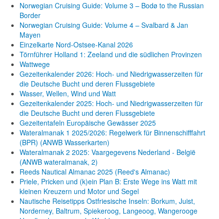
Norwegian Cruising Guide: Volume 3 – Bodø to the Russian
Border
Norwegian Cruising Guide: Volume 4 – Svalbard & Jan
Mayen
Einzelkarte Nord-Ostsee-Kanal 2026
Törnführer Holland 1: Zeeland und die südlichen Provinzen
Wattwege
Gezeitenkalender 2026: Hoch- und Niedrigwasserzeiten für
die Deutsche Bucht und deren Flussgebiete
Wasser, Wellen, Wind und Watt
Gezeitenkalender 2025: Hoch- und Niedrigwasserzeiten für
die Deutsche Bucht und deren Flussgebiete
Gezeitentafeln Europäische Gewässer 2025
Wateralmanak 1 2025/2026: Regelwerk für Binnenschifffahrt
(BPR) (ANWB Wasserkarten)
Wateralmanak 2 2025: Vaargegevens Nederland - België
(ANWB wateralmanak, 2)
Reeds Nautical Almanac 2025 (Reed's Almanac)
Priele, Pricken und (k)ein Plan B: Erste Wege ins Watt mit
kleinen Kreuzern und Motor und Segel
Nautische Reisetipps Ostfriesische Inseln: Borkum, Juist,
Norderney, Baltrum, Spiekeroog, Langeoog, Wangerooge