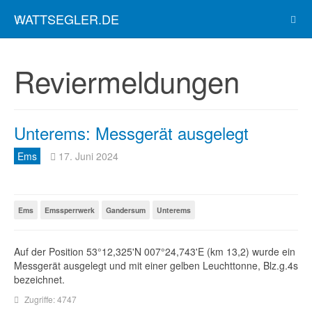
WATTSEGLER.DE
Reviermeldungen
Unterems: Messgerät ausgelegt
Ems
17. Juni 2024
Ems
Emssperrwerk
Gandersum
Unterems
Auf der Position 53°12,325'N 007°24,743'E (km 13,2) wurde ein
Messgerät ausgelegt und mit einer gelben Leuchttonne, Blz.g.4s
bezeichnet.
Zugriffe: 4747