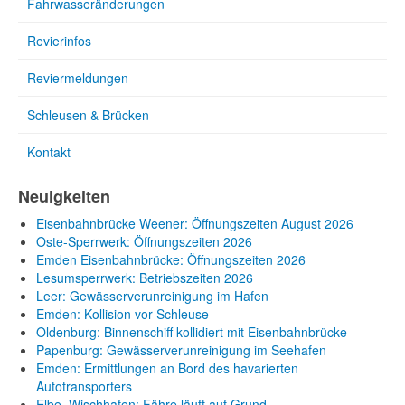
Fahrwasseränderungen
Revierinfos
Reviermeldungen
Schleusen & Brücken
Kontakt
Neuigkeiten
Eisenbahnbrücke Weener: Öffnungszeiten August 2026
Oste-Sperrwerk: Öffnungszeiten 2026
Emden Eisenbahnbrücke: Öffnungszeiten 2026
Lesumsperrwerk: Betriebszeiten 2026
Leer: Gewässerverunreinigung im Hafen
Emden: Kollision vor Schleuse
Oldenburg: Binnenschiff kollidiert mit Eisenbahnbrücke
Papenburg: Gewässerverunreinigung im Seehafen
Emden: Ermittlungen an Bord des havarierten
Autotransporters
Elbe, Wischhafen: Fähre läuft auf Grund