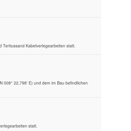
 Tertiussand Kabelverlegearbeiten statt.
 N 008° 22,798' E) und dem im Bau befindlichen
rlegearbeiten statt.