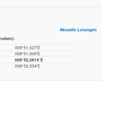
Aktuelle Lotungen
ehoben):
008°51,427'E
008°51,909'E
008°52,2814`E
008°52,534'E