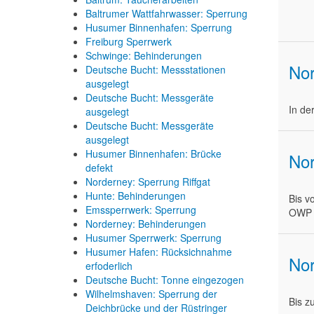
Baltrumer Wattfahrwasser: Sperrung
Husumer Binnenhafen: Sperrung
Freiburg Sperrwerk
Schwinge: Behinderungen
Nor
Deutsche Bucht: Messstationen
ausgelegt
Deutsche Bucht: Messgeräte
In de
ausgelegt
Deutsche Bucht: Messgeräte
ausgelegt
Husumer Binnenhafen: Brücke
Nor
defekt
Norderney: Sperrung Riffgat
Hunte: Behinderungen
Bis v
Emssperrwerk: Sperrung
OWP N
Norderney: Behinderungen
Husumer Sperrwerk: Sperrung
Husumer Hafen: Rücksichnahme
Nor
erfoderlich
Deutsche Bucht: Tonne eingezogen
Wilhelmshaven: Sperrung der
Bis z
Deichbrücke und der Rüstringer