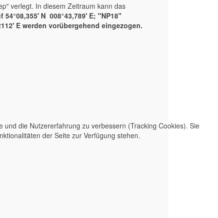
p" verlegt. In diesem Zeitraum kann das
 54°08,355' N 008°43,789' E; "NP18"
,2112' E werden vorübergehend eingezogen.
te und die Nutzererfahrung zu verbessern (Tracking Cookies). Sie
ktionalitäten der Seite zur Verfügung stehen.