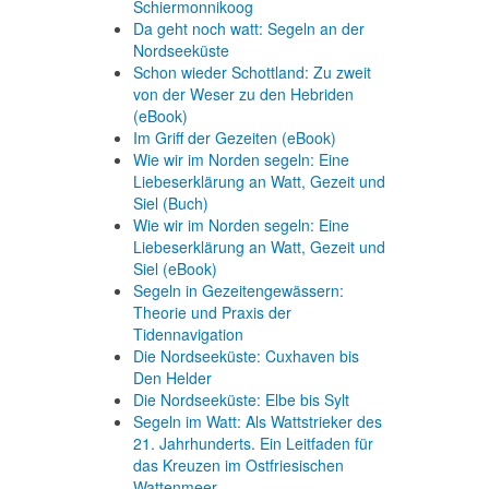
Schiermonnikoog
Da geht noch watt: Segeln an der
Nordseeküste
Schon wieder Schottland: Zu zweit
von der Weser zu den Hebriden
(eBook)
Im Griff der Gezeiten (eBook)
Wie wir im Norden segeln: Eine
Liebeserklärung an Watt, Gezeit und
Siel (Buch)
Wie wir im Norden segeln: Eine
Liebeserklärung an Watt, Gezeit und
Siel (eBook)
Segeln in Gezeitengewässern:
Theorie und Praxis der
Tidennavigation
Die Nordseeküste: Cuxhaven bis
Den Helder
Die Nordseeküste: Elbe bis Sylt
Segeln im Watt: Als Wattstrieker des
21. Jahrhunderts. Ein Leitfaden für
das Kreuzen im Ostfriesischen
Wattenmeer