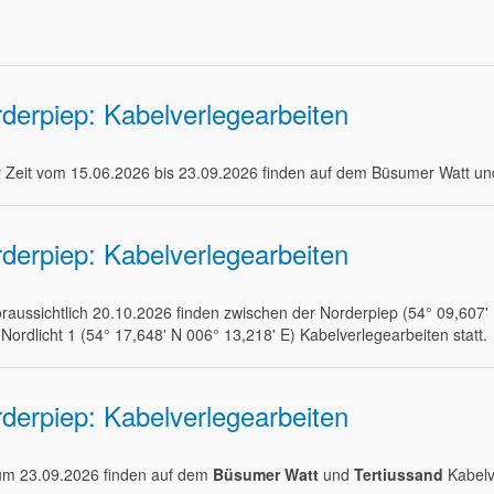
derpiep: Kabelverlegearbeiten
r Zeit vom 15.06.2026 bis 23.09.2026 finden auf dem Büsumer Watt und
derpiep: Kabelverlegearbeiten
oraussichtlich 20.10.2026 finden zwischen der Norderpiep (54° 09,607'
ordlicht 1 (54° 17,648' N 006° 13,218' E) Kabelverlegearbeiten statt.
derpiep: Kabelverlegearbeiten
um 23.09.2026 finden auf dem
Büsumer Watt
und
Tertiussand
Kabelve