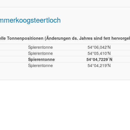
mmerkoogsteertloch
elle Tonnenpositionen (Änderungen ds. Jahres sind fett hervorg
Spierentonne
54°06,042'N
Spierentonne
54°05,410'N
Spierentonne
54°04,7229`N
Spierentonne
54°04,219'N