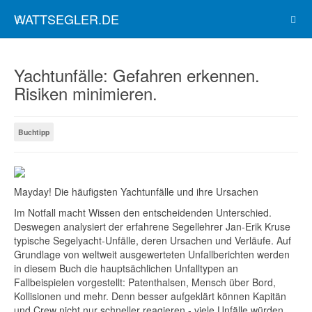
WATTSEGLER.DE
Yachtunfälle: Gefahren erkennen.
Risiken minimieren.
Buchtipp
Mayday! Die häufigsten Yachtunfälle und ihre Ursachen
Im Notfall macht Wissen den entscheidenden Unterschied.
Deswegen analysiert der erfahrene Segellehrer Jan-Erik Kruse
typische Segelyacht-Unfälle, deren Ursachen und Verläufe. Auf
Grundlage von weltweit ausgewerteten Unfallberichten werden
in diesem Buch die hauptsächlichen Unfalltypen an
Fallbeispielen vorgestellt: Patenthalsen, Mensch über Bord,
Kollisionen und mehr. Denn besser aufgeklärt können Kapitän
und Crew nicht nur schneller reagieren - viele Unfälle würden