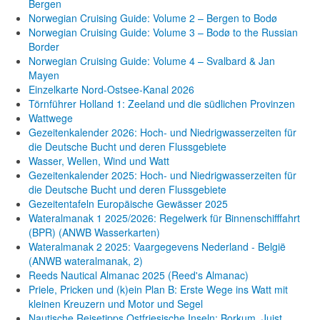
Bergen
Norwegian Cruising Guide: Volume 2 – Bergen to Bodø
Norwegian Cruising Guide: Volume 3 – Bodø to the Russian
Border
Norwegian Cruising Guide: Volume 4 – Svalbard & Jan
Mayen
Einzelkarte Nord-Ostsee-Kanal 2026
Törnführer Holland 1: Zeeland und die südlichen Provinzen
Wattwege
Gezeitenkalender 2026: Hoch- und Niedrigwasserzeiten für
die Deutsche Bucht und deren Flussgebiete
Wasser, Wellen, Wind und Watt
Gezeitenkalender 2025: Hoch- und Niedrigwasserzeiten für
die Deutsche Bucht und deren Flussgebiete
Gezeitentafeln Europäische Gewässer 2025
Wateralmanak 1 2025/2026: Regelwerk für Binnenschifffahrt
(BPR) (ANWB Wasserkarten)
Wateralmanak 2 2025: Vaargegevens Nederland - België
(ANWB wateralmanak, 2)
Reeds Nautical Almanac 2025 (Reed's Almanac)
Priele, Pricken und (k)ein Plan B: Erste Wege ins Watt mit
kleinen Kreuzern und Motor und Segel
Nautische Reisetipps Ostfriesische Inseln: Borkum, Juist,