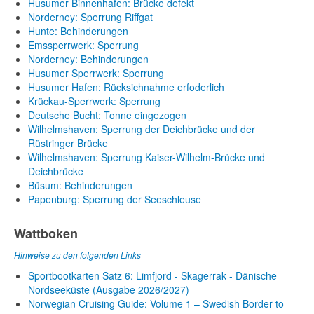
Husumer Binnenhafen: Brücke defekt
Norderney: Sperrung Riffgat
Hunte: Behinderungen
Emssperrwerk: Sperrung
Norderney: Behinderungen
Husumer Sperrwerk: Sperrung
Husumer Hafen: Rücksichnahme erfoderlich
Krückau-Sperrwerk: Sperrung
Deutsche Bucht: Tonne eingezogen
Wilhelmshaven: Sperrung der Deichbrücke und der
Rüstringer Brücke
Wilhelmshaven: Sperrung Kaiser-Wilhelm-Brücke und
Deichbrücke
Büsum: Behinderungen
Papenburg: Sperrung der Seeschleuse
Wattboken
Hinweise zu den folgenden Links
Sportbootkarten Satz 6: Limfjord - Skagerrak - Dänische
Nordseeküste (Ausgabe 2026/2027)
Norwegian Cruising Guide: Volume 1 – Swedish Border to