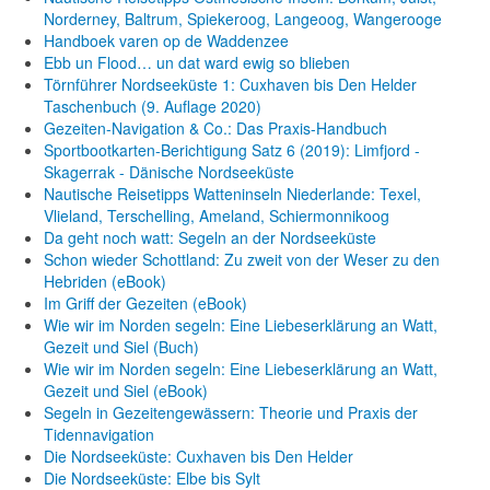
Norderney, Baltrum, Spiekeroog, Langeoog, Wangerooge
Handboek varen op de Waddenzee
Ebb un Flood… un dat ward ewig so blieben
Törnführer Nordseeküste 1: Cuxhaven bis Den Helder
Taschenbuch
(9. Auflage
2020)
Gezeiten-Navigation & Co.: Das Praxis-Handbuch
Sportbootkarten-Berichtigung Satz 6 (2019): Limfjord -
Skagerrak - Dänische Nordseeküste
Nautische Reisetipps Watteninseln Niederlande: Texel,
Vlieland, Terschelling, Ameland, Schiermonnikoog
Da geht noch watt: Segeln an der Nordseeküste
Schon wieder Schottland: Zu zweit von der Weser zu den
Hebriden (eBook)
Im Griff der Gezeiten (eBook)
Wie wir im Norden segeln: Eine Liebeserklärung an Watt,
Gezeit und Siel (Buch)
Wie wir im Norden segeln: Eine Liebeserklärung an Watt,
Gezeit und Siel (eBook)
Segeln in Gezeitengewässern: Theorie und Praxis der
Tidennavigation
Die Nordseeküste: Cuxhaven bis Den Helder
Die Nordseeküste: Elbe bis Sylt