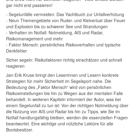
gar nicht erst passieren!
- Segelunfälle vermeiden: Das Yachtbuch zur Unfallverhütung
- Neun Themengebiete von Ruder- und Kielverlust über Feuer
und Explosion bis zu schwerer See und Strandungen
- Verhalten im Notfall: Notmeldung, AIS und Radar,
Risikomanagement und mehr
- Faktor Mensch: persönliches Risikoverhalten und typische
Denkfehler
Sicher segeln: Risikofaktoren richtig einschätzen und schnell
reagieren
Jan-Erik Kruse bringt den Leserinnen und Lesern konkrete
Strategien für mehr Sicherheit im Segelsport nahe. Die
Bedeutung des „Faktor Mensch“ wird von persönlichen
Risikoeinstellungen bis hin zu Wegen aus der mentalen Falle
behandelt. In weiteren Kapiteln informiert der Autor, was bei
einem Segelunfall zu tun ist: Von der richtigen Notmeldung über
die Nutzung von AIS und Radar bis hin zu Tipps, wie Sie im
Notfall handlungsfähig bleiben, werden die essenziellen Fragen
beantwortet. Eine wichtige und nützliche Lektüre für alle
Bootsbesitzer.