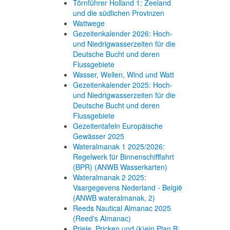
Törnführer Holland 1: Zeeland
und die südlichen Provinzen
Wattwege
Gezeitenkalender 2026: Hoch-
und Niedrigwasserzeiten für die
Deutsche Bucht und deren
Flussgebiete
Wasser, Wellen, Wind und Watt
Gezeitenkalender 2025: Hoch-
und Niedrigwasserzeiten für die
Deutsche Bucht und deren
Flussgebiete
Gezeitentafeln Europäische
Gewässer 2025
Wateralmanak 1 2025/2026:
Regelwerk für Binnenschifffahrt
(BPR) (ANWB Wasserkarten)
Wateralmanak 2 2025:
Vaargegevens Nederland - België
(ANWB wateralmanak, 2)
Reeds Nautical Almanac 2025
(Reed's Almanac)
Priele, Pricken und (k)ein Plan B: