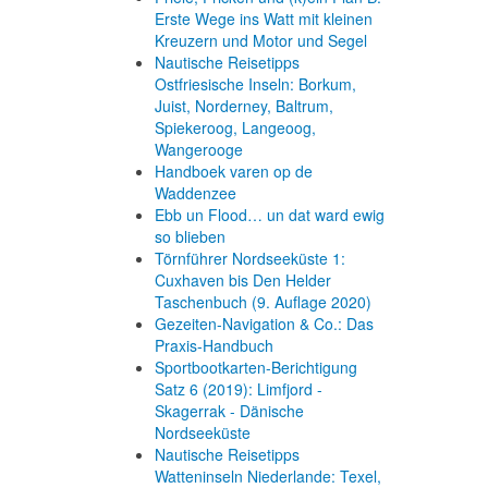
Erste Wege ins Watt mit kleinen
Kreuzern und Motor und Segel
Nautische Reisetipps
Ostfriesische Inseln: Borkum,
Juist, Norderney, Baltrum,
Spiekeroog, Langeoog,
Wangerooge
Handboek varen op de
Waddenzee
Ebb un Flood… un dat ward ewig
so blieben
Törnführer Nordseeküste 1:
Cuxhaven bis Den Helder
Taschenbuch
(9. Auflage
2020)
Gezeiten-Navigation & Co.: Das
Praxis-Handbuch
Sportbootkarten-Berichtigung
Satz 6 (2019): Limfjord -
Skagerrak - Dänische
Nordseeküste
Nautische Reisetipps
Watteninseln Niederlande: Texel,