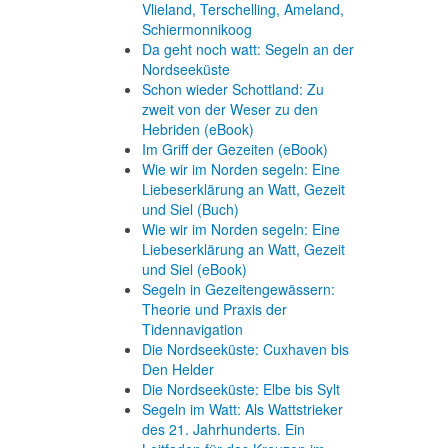
Vlieland, Terschelling, Ameland,
Schiermonnikoog
Da geht noch watt: Segeln an der
Nordseeküste
Schon wieder Schottland: Zu
zweit von der Weser zu den
Hebriden (eBook)
Im Griff der Gezeiten (eBook)
Wie wir im Norden segeln: Eine
Liebeserklärung an Watt, Gezeit
und Siel (Buch)
Wie wir im Norden segeln: Eine
Liebeserklärung an Watt, Gezeit
und Siel (eBook)
Segeln in Gezeitengewässern:
Theorie und Praxis der
Tidennavigation
Die Nordseeküste: Cuxhaven bis
Den Helder
Die Nordseeküste: Elbe bis Sylt
Segeln im Watt: Als Wattstrieker
des 21. Jahrhunderts. Ein