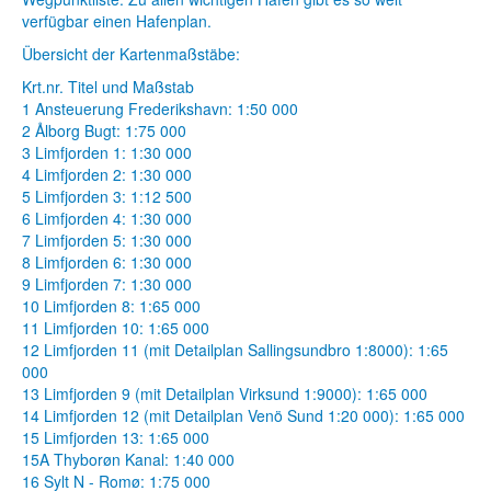
verfügbar einen Hafenplan.
Übersicht der Kartenmaßstäbe:
Krt.nr. Titel und Maßstab
1 Ansteuerung Frederikshavn: 1:50 000
2 Ålborg Bugt: 1:75 000
3 Limfjorden 1: 1:30 000
4 Limfjorden 2: 1:30 000
5 Limfjorden 3: 1:12 500
6 Limfjorden 4: 1:30 000
7 Limfjorden 5: 1:30 000
8 Limfjorden 6: 1:30 000
9 Limfjorden 7: 1:30 000
10 Limfjorden 8: 1:65 000
11 Limfjorden 10: 1:65 000
12 Limfjorden 11 (mit Detailplan Sallingsundbro 1:8000): 1:65
000
13 Limfjorden 9 (mit Detailplan Virksund 1:9000): 1:65 000
14 Limfjorden 12 (mit Detailplan Venö Sund 1:20 000): 1:65 000
15 Limfjorden 13: 1:65 000
15A Thyborøn Kanal: 1:40 000
16 Sylt N - Romø: 1:75 000