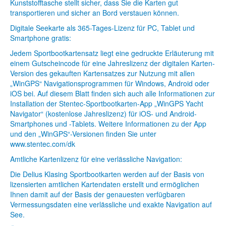
Kunststofftasche stellt sicher, dass Sie die Karten gut
transportieren und sicher an Bord verstauen können.
Digitale Seekarte als 365-Tages-Lizenz für PC, Tablet und
Smartphone gratis:
Jedem Sportbootkartensatz liegt eine gedruckte Erläuterung mit
einem Gutscheincode für eine Jahreslizenz der digitalen Karten-
Version des gekauften Kartensatzes zur Nutzung mit allen
„WinGPS“ Navigationsprogrammen für Windows, Android oder
iOS bei. Auf diesem Blatt finden sich auch alle Informationen zur
Installation der Stentec-Sportbootkarten-App „WinGPS Yacht
Navigator“ (kostenlose Jahreslizenz) für iOS- und Android-
Smartphones und -Tablets. Weitere Informationen zu der App
und den „WinGPS“-Versionen finden Sie unter
www.stentec.com/dk
Amtliche Kartenlizenz für eine verlässliche Navigation:
Die Delius Klasing Sportbootkarten werden auf der Basis von
lizensierten amtlichen Kartendaten erstellt und ermöglichen
Ihnen damit auf der Basis der genauesten verfügbaren
Vermessungsdaten eine verlässliche und exakte Navigation auf
See.