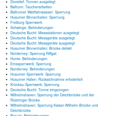
Dovetief: Tonnen ausgelegt
Baltrum: Taucherarbeiten
Baltrumer Wattfahrwasser: Sperrung
Husumer Binnenhafen: Sperrung
Freiburg Sperrwerk
Schwinge: Behinderungen
Deutsche Bucht: Messstationen ausgelegt
Deutsche Bucht: Messgeräte ausgelegt
Deutsche Bucht: Messgeräte ausgelegt
Husumer Binnenhafen: Brücke defekt
Norderney: Sperrung Riffgat
Hunte: Behinderungen
Emssperrwerk: Sperrung
Norderney: Behinderungen
Husumer Sperrwerk: Sperrung
Husumer Hafen: Rücksichnahme erfoderlich
Krückau-Sperrwerk: Sperrung
Deutsche Bucht: Tonne eingezogen
Wilhelmshaven: Sperrung der Deichbrücke und der
Rüstringer Brücke
Wilhelmshaven: Sperrung Kaiser-Wilhelm-Brücke und
Deichbrücke
Büsum: Behinderungen