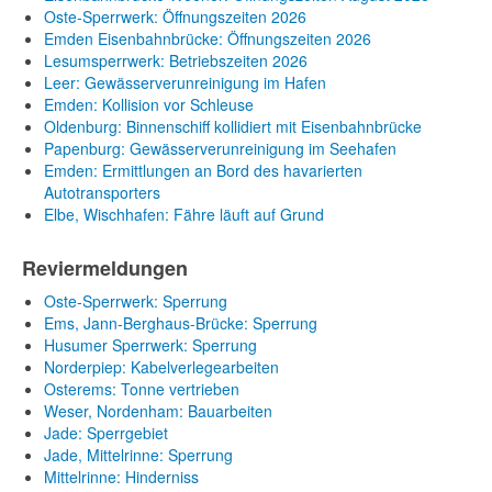
Oste-Sperrwerk: Öffnungszeiten 2026
Emden Eisenbahnbrücke: Öffnungszeiten 2026
Lesumsperrwerk: Betriebszeiten 2026
Leer: Gewässerverunreinigung im Hafen
Emden: Kollision vor Schleuse
Oldenburg: Binnenschiff kollidiert mit Eisenbahnbrücke
Papenburg: Gewässerverunreinigung im Seehafen
Emden: Ermittlungen an Bord des havarierten
Autotransporters
Elbe, Wischhafen: Fähre läuft auf Grund
Reviermeldungen
Oste-Sperrwerk: Sperrung
Ems, Jann-Berghaus-Brücke: Sperrung
Husumer Sperrwerk: Sperrung
Norderpiep: Kabelverlegearbeiten
Osterems: Tonne vertrieben
Weser, Nordenham: Bauarbeiten
Jade: Sperrgebiet
Jade, Mittelrinne: Sperrung
Mittelrinne: Hinderniss