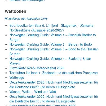
Wattboken
Hinweise zu den folgenden Links
Sportbootkarten Satz 6: Limfjord - Skagerrak - Dänische
Nordseeküste (Ausgabe 2026/2027)
Norwegian Cruising Guide: Volume 1 – Swedish Border to
Bergen
Norwegian Cruising Guide: Volume 2 – Bergen to Bodø
Norwegian Cruising Guide: Volume 3 – Bodø to the Russian
Border
Norwegian Cruising Guide: Volume 4 – Svalbard & Jan
Mayen
Einzelkarte Nord-Ostsee-Kanal 2026
Törnführer Holland 1: Zeeland und die südlichen Provinzen
Wattwege
Gezeitenkalender 2026: Hoch- und Niedrigwasserzeiten für
die Deutsche Bucht und deren Flussgebiete
Wasser, Wellen, Wind und Watt
Gezeitenkalender 2025: Hoch- und Niedrigwasserzeiten für
die Deutsche Bucht und deren Flussgebiete
Gezeitentafeln Europäische Gewässer 2025