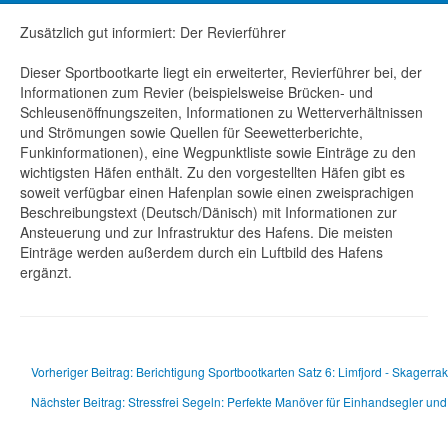
Zusätzlich gut informiert: Der Revierführer
Dieser Sportbootkarte liegt ein erweiterter, Revierführer bei, der
Informationen zum Revier (beispielsweise Brücken- und
Schleusenöffnungszeiten, Informationen zu Wetterverhältnissen
und Strömungen sowie Quellen für Seewetterberichte,
Funkinformationen), eine Wegpunktliste sowie Einträge zu den
wichtigsten Häfen enthält. Zu den vorgestellten Häfen gibt es
soweit verfügbar einen Hafenplan sowie einen zweisprachigen
Beschreibungstext (Deutsch/Dänisch) mit Informationen zur
Ansteuerung und zur Infrastruktur des Hafens. Die meisten
Einträge werden außerdem durch ein Luftbild des Hafens
ergänzt.
Vorheriger Beitrag: Berichtigung Sportbootkarten Satz 6: Limfjord - Skager
Nächster Beitrag: Stressfrei Segeln: Perfekte Manöver für Einhandsegler un