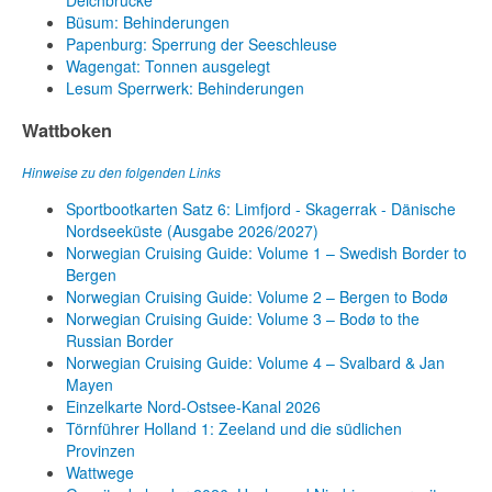
Deichbrücke
Büsum: Behinderungen
Papenburg: Sperrung der Seeschleuse
Wagengat: Tonnen ausgelegt
Lesum Sperrwerk: Behinderungen
Wattboken
Hinweise zu den folgenden Links
Sportbootkarten Satz 6: Limfjord - Skagerrak - Dänische
Nordseeküste (Ausgabe 2026/2027)
Norwegian Cruising Guide: Volume 1 – Swedish Border to
Bergen
Norwegian Cruising Guide: Volume 2 – Bergen to Bodø
Norwegian Cruising Guide: Volume 3 – Bodø to the
Russian Border
Norwegian Cruising Guide: Volume 4 – Svalbard & Jan
Mayen
Einzelkarte Nord-Ostsee-Kanal 2026
Törnführer Holland 1: Zeeland und die südlichen
Provinzen
Wattwege