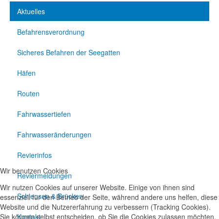
Aktuelles
Befahrensverordnung
Sicheres Befahren der Seegatten
Häfen
Routen
Fahrwassertiefen
Fahrwasseränderungen
Revierinfos
Wir benutzen Cookies
Reviermeldungen
Wir nutzen Cookies auf unserer Website. Einige von ihnen sind
Schleusen & Brücken
essenziell für den Betrieb der Seite, während andere uns helfen, diese
Website und die Nutzererfahrung zu verbessern (Tracking Cookies).
Kontakt
Sie können selbst entscheiden, ob Sie die Cookies zulassen möchten.