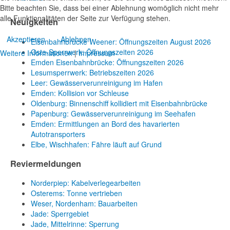
Bitte beachten Sie, dass bei einer Ablehnung womöglich nicht mehr
alle Funktionalitäten der Seite zur Verfügung stehen.
Neuigkeiten
Akzeptieren
Ablehnen
Eisenbahnbrücke Weener: Öffnungszeiten August 2026
Oste-Sperrwerk: Öffnungszeiten 2026
Weitere Informationen
|
Impressum
Emden Eisenbahnbrücke: Öffnungszeiten 2026
Lesumsperrwerk: Betriebszeiten 2026
Leer: Gewässerverunreinigung im Hafen
Emden: Kollision vor Schleuse
Oldenburg: Binnenschiff kollidiert mit Eisenbahnbrücke
Papenburg: Gewässerverunreinigung im Seehafen
Emden: Ermittlungen an Bord des havarierten
Autotransporters
Elbe, Wischhafen: Fähre läuft auf Grund
Reviermeldungen
Norderpiep: Kabelverlegearbeiten
Osterems: Tonne vertrieben
Weser, Nordenham: Bauarbeiten
Jade: Sperrgebiet
Jade, Mittelrinne: Sperrung