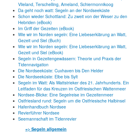
Vlieland, Terschelling, Ameland, Schiermonnikoog
Da geht noch watt: Segeln an der Nordseeküste
Schon wieder Schottland: Zu zweit von der Weser zu den
Hebriden (eBook)
Im Griff der Gezeiten (eBook)
Wie wir im Norden segeln: Eine Liebeserklärung an Watt,
Gezeit und Siel (Buch)
Wie wir im Norden segeln: Eine Liebeserklärung an Watt,
Gezeit und Siel (eBook)
Segeln in Gezeitengewässern: Theorie und Praxis der
Tidennavigation
Die Nordseeküste: Cuxhaven bis Den Helder
Die Nordseeküste: Elbe bis Sylt
Segeln im Watt: Als Wattstrieker des 21. Jahrhunderts. Ein
Leitfaden für das Kreuzen im Ostfriesischen Wattenmeer
Nordsee-Blicke: Eine Segelreise im Gezeitenmeer
Ostfriesland rund: Segeln um die Ostfriesische Halbinsel
Hafenhandbuch Nordsee
Revierführer Nordsee
Seemannschaft im Tidenrevier
=> Segeln allgemein