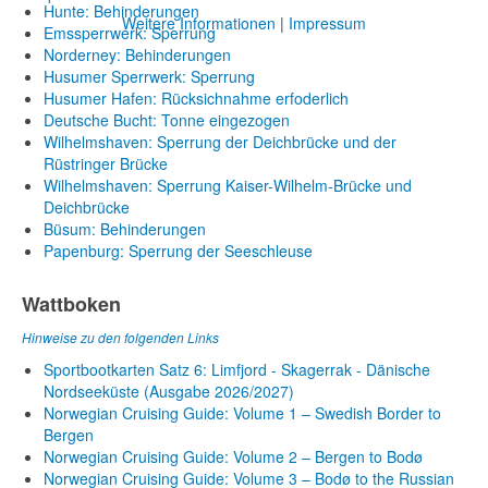
Hunte: Behinderungen
Weitere Informationen
|
Impressum
Emssperrwerk: Sperrung
Norderney: Behinderungen
Husumer Sperrwerk: Sperrung
Husumer Hafen: Rücksichnahme erfoderlich
Deutsche Bucht: Tonne eingezogen
Wilhelmshaven: Sperrung der Deichbrücke und der
Rüstringer Brücke
Wilhelmshaven: Sperrung Kaiser-Wilhelm-Brücke und
Deichbrücke
Büsum: Behinderungen
Papenburg: Sperrung der Seeschleuse
Wattboken
Hinweise zu den folgenden Links
Sportbootkarten Satz 6: Limfjord - Skagerrak - Dänische
Nordseeküste (Ausgabe 2026/2027)
Norwegian Cruising Guide: Volume 1 – Swedish Border to
Bergen
Norwegian Cruising Guide: Volume 2 – Bergen to Bodø
Norwegian Cruising Guide: Volume 3 – Bodø to the Russian