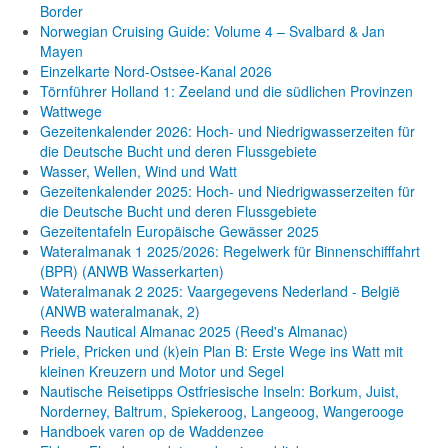
Border
Norwegian Cruising Guide: Volume 4 – Svalbard & Jan
Mayen
Einzelkarte Nord-Ostsee-Kanal 2026
Törnführer Holland 1: Zeeland und die südlichen Provinzen
Wattwege
Gezeitenkalender 2026: Hoch- und Niedrigwasserzeiten für
die Deutsche Bucht und deren Flussgebiete
Wasser, Wellen, Wind und Watt
Gezeitenkalender 2025: Hoch- und Niedrigwasserzeiten für
die Deutsche Bucht und deren Flussgebiete
Gezeitentafeln Europäische Gewässer 2025
Wateralmanak 1 2025/2026: Regelwerk für Binnenschifffahrt
(BPR) (ANWB Wasserkarten)
Wateralmanak 2 2025: Vaargegevens Nederland - België
(ANWB wateralmanak, 2)
Reeds Nautical Almanac 2025 (Reed's Almanac)
Priele, Pricken und (k)ein Plan B: Erste Wege ins Watt mit
kleinen Kreuzern und Motor und Segel
Nautische Reisetipps Ostfriesische Inseln: Borkum, Juist,
Norderney, Baltrum, Spiekeroog, Langeoog, Wangerooge
Handboek varen op de Waddenzee