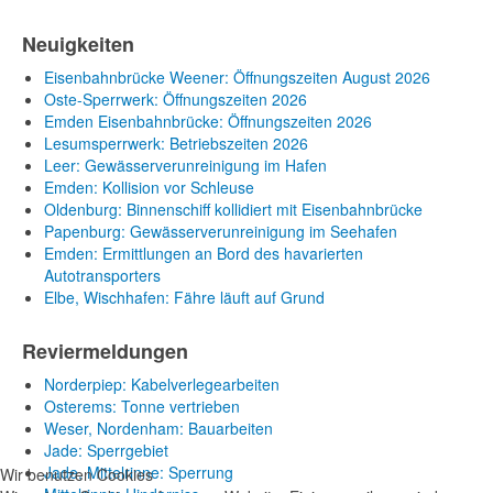
Neuigkeiten
Eisenbahnbrücke Weener: Öffnungszeiten August 2026
Oste-Sperrwerk: Öffnungszeiten 2026
Emden Eisenbahnbrücke: Öffnungszeiten 2026
Lesumsperrwerk: Betriebszeiten 2026
Leer: Gewässerverunreinigung im Hafen
Emden: Kollision vor Schleuse
Oldenburg: Binnenschiff kollidiert mit Eisenbahnbrücke
Papenburg: Gewässerverunreinigung im Seehafen
Emden: Ermittlungen an Bord des havarierten
Autotransporters
Elbe, Wischhafen: Fähre läuft auf Grund
Reviermeldungen
Norderpiep: Kabelverlegearbeiten
Osterems: Tonne vertrieben
Weser, Nordenham: Bauarbeiten
Jade: Sperrgebiet
Jade, Mittelrinne: Sperrung
Wir benutzen Cookies