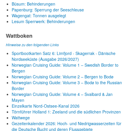
Büsum: Behinderungen
Papenburg: Sperrung der Seeschleuse
Wagengat: Tonnen ausgelegt
Lesum Sperrwerk: Behinderungen
Wattboken
Hinweise zu den folgenden Links
Sportbootkarten Satz 6: Limfjord - Skagerrak - Dänische
Nordseeküste (Ausgabe 2026/2027)
Norwegian Cruising Guide: Volume 1 – Swedish Border to
Bergen
Norwegian Cruising Guide: Volume 2 – Bergen to Bodø
Norwegian Cruising Guide: Volume 3 – Bodø to the Russian
Border
Norwegian Cruising Guide: Volume 4 – Svalbard & Jan
Mayen
Einzelkarte Nord-Ostsee-Kanal 2026
Törnführer Holland 1: Zeeland und die südlichen Provinzen
Wattwege
Gezeitenkalender 2026: Hoch- und Niedrigwasserzeiten für
die Deutsche Bucht und deren Flussgebiete