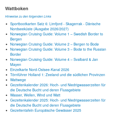
Wattboken
Hinweise zu den folgenden Links
Sportbootkarten Satz 6: Limfjord - Skagerrak - Dänische
Nordseeküste (Ausgabe 2026/2027)
Norwegian Cruising Guide: Volume 1 – Swedish Border to
Bergen
Norwegian Cruising Guide: Volume 2 – Bergen to Bodø
Norwegian Cruising Guide: Volume 3 – Bodø to the Russian
Border
Norwegian Cruising Guide: Volume 4 – Svalbard & Jan
Mayen
Einzelkarte Nord-Ostsee-Kanal 2026
Törnführer Holland 1: Zeeland und die südlichen Provinzen
Wattwege
Gezeitenkalender 2026: Hoch- und Niedrigwasserzeiten für
die Deutsche Bucht und deren Flussgebiete
Wasser, Wellen, Wind und Watt
Gezeitenkalender 2025: Hoch- und Niedrigwasserzeiten für
die Deutsche Bucht und deren Flussgebiete
Gezeitentafeln Europäische Gewässer 2025