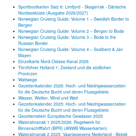
Sportbootkarten Satz 6: Limfjord - Skagerrak - Dänische
Nordseeküste (Ausgabe 2026/2027)
Norwegian Cruising Guide: Volume 1 – Swedish Border to
Bergen
Norwegian Cruising Guide: Volume 2 – Bergen to Bodø
Norwegian Cruising Guide: Volume 3 – Bodø to the
Russian Border
Norwegian Cruising Guide: Volume 4 – Svalbard & Jan
Mayen
Einzelkarte Nord-Ostsee-Kanal 2026
Törnführer Holland 1: Zeeland und die südlichen
Provinzen
Wattwege
Gezeitenkalender 2026: Hoch- und Niedrigwasserzeiten
für die Deutsche Bucht und deren Flussgebiete
Wasser, Wellen, Wind und Watt
Gezeitenkalender 2025: Hoch- und Niedrigwasserzeiten
für die Deutsche Bucht und deren Flussgebiete
Gezeitentafeln Europäische Gewässer 2025
Wateralmanak 1 2025/2026: Regelwerk für
Binnenschifffahrt (BPR) (ANWB Wasserkarten)
Wateralmanak 2 2025: Vaargegevens Nederland - België