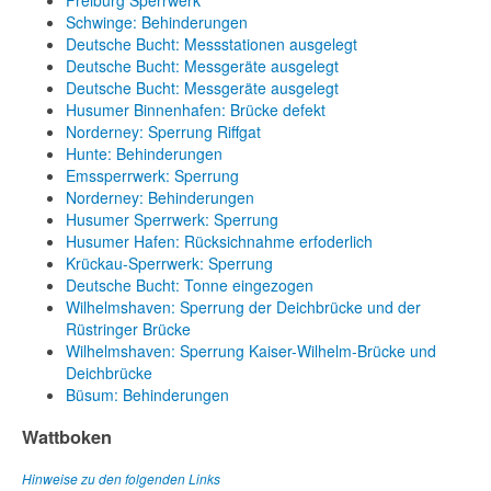
Freiburg Sperrwerk
Schwinge: Behinderungen
Deutsche Bucht: Messstationen ausgelegt
Deutsche Bucht: Messgeräte ausgelegt
Deutsche Bucht: Messgeräte ausgelegt
Husumer Binnenhafen: Brücke defekt
Norderney: Sperrung Riffgat
Hunte: Behinderungen
Emssperrwerk: Sperrung
Norderney: Behinderungen
Husumer Sperrwerk: Sperrung
Husumer Hafen: Rücksichnahme erfoderlich
Krückau-Sperrwerk: Sperrung
Deutsche Bucht: Tonne eingezogen
Wilhelmshaven: Sperrung der Deichbrücke und der
Rüstringer Brücke
Wilhelmshaven: Sperrung Kaiser-Wilhelm-Brücke und
Deichbrücke
Büsum: Behinderungen
Wattboken
Hinweise zu den folgenden Links